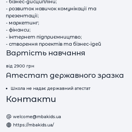
- бізнес-дисципліни;
- розвиток навичок комунікації та
презентації;
- маркетинг;
- фінанси;
- інтернет підприємництво;
- створення проектів та бізнес-ідей
Вартість навчання
від 2900 грн
Атестат державного зразка
Школа не надає державний атестат
Контакти
welcome@mbakids.ua
https://mbakids.ua/