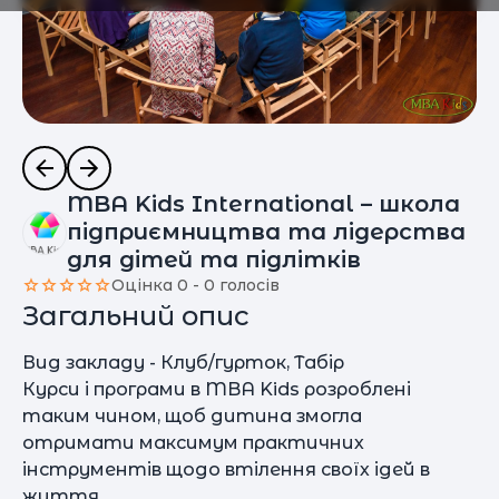
MBA Kids International – школа
підприємництва та лідерства
для дітей та підлітків
Оцінка 0 - 0 голосів
Загальний опис
Вид закладу - Клуб/гурток, Табір
Курси і програми в MBA Kids розроблені
таким чином, щоб дитина змогла
отримати максимум практичних
інструментів щодо втілення своїх ідей в
життя.