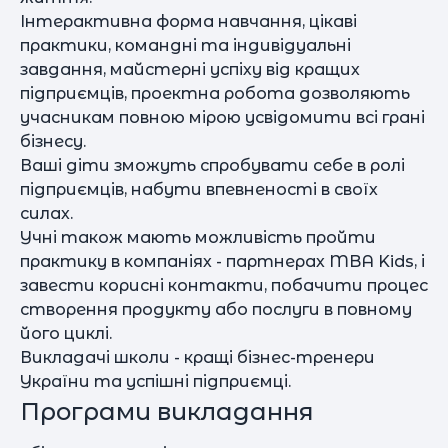
Інтерактивна форма навчання, цікаві
практики, командні та індивідуальні
завдання, майстерні успіху від кращих
підприємців, проектна робота дозволяють
учасникам повною мірою усвідомити всі грані
бізнесу.
Ваші діти зможуть спробувати себе в ролі
підприємців, набути впевненості в своїх
силах.
Учні також мають можливість пройти
практику в компаніях - партнерах MBA Kids, і
завести корисні контакти, побачити процес
створення продукту або послуги в повному
його циклі.
Викладачі школи - кращі бізнес-тренери
України та успішні підприємці.
Програми викладання