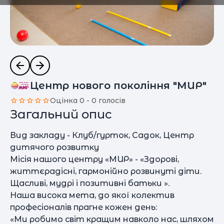
Центр нового покоління "МИР"
Оцінка 0 - 0 голосів
Загальний опис
Вид закладу - Клуб/гурток, Садок, Центр
дитячого розвитку
Місія нашого центру «МИР» - «Здорові,
життєрадісні, гармонійно розвинуті діти.
Щасливі, мудрі і позитивні батьки ».
Наша висока мета, до якої колектив
професіоналів прагне кожен день:
«Ми робимо світ кращим навколо нас, шляхом