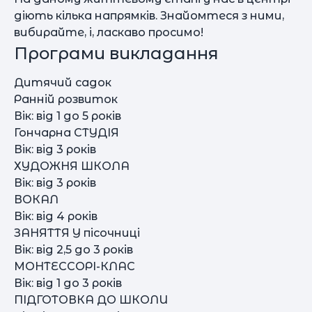
діють кілька напрямків. Знайомтеся з ними,
вибирайте, і, ласкаво просимо!
Програми викладання
Дитячий садок
Ранній розвиток
Вік: від 1 до 5 років
Гончарна СТУДІЯ
Вік: від 3 років
ХУДОЖНЯ ШКОЛА
Вік: від 3 років
ВОКАЛ
Вік: від 4 років
ЗАНЯТТЯ У пісочниці
Вік: від 2,5 до 3 років
МОНТЕССОРІ-КЛАС
Вік: від 1 до 3 років
ПІДГОТОВКА ДО ШКОЛИ