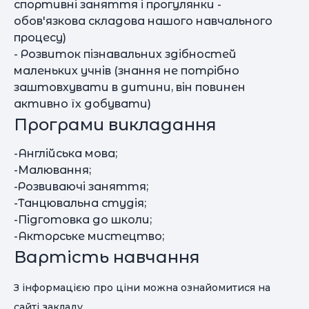
спортивні заняття і прогулянки -
обов'язкова складова нашого навчального
процесу)
- Розвиток пізнавальних здібностей
маленьких учнів (знання не потрібно
заштовхувати в дитини, він повинен
активно їх добувати)
Програми викладання
-Англійська мова;
-Малювання;
-Розвиваючі заняття;
-Танцювальна студія;
-Підготовка до школи;
-Акторське мистецтво;
Вартість навчання
З інформацією про ціни можна ознайомитися на
сайті закладу