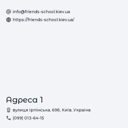
info@friends-school.kiev.ua
https://friends-school.kiev.ua/
Адреса 1
вулиця Ірпінська, 69б, Київ, Україна
(099) 013-64-15