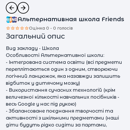
Альтернативная школа Friends
Оцінка 0 - 0 голосів
Загальний опис
Вид закладу - Школа
Особливості Альтернативної школи:
- Інтегрована система освіти (всі предмети
переплітаються один з одним, створюючи
логічний ланцюжок, яка назавжди залишить
відбиток у дитячому мозку)
- Використання сучасних технологій (крім
величезної кількості навчальних посібників -
весь Google у нас під рукою)
- Збалансоване поєднання творчості та
активності з шкільними предметами (наші
діти будуть рідко сидіти за партами,