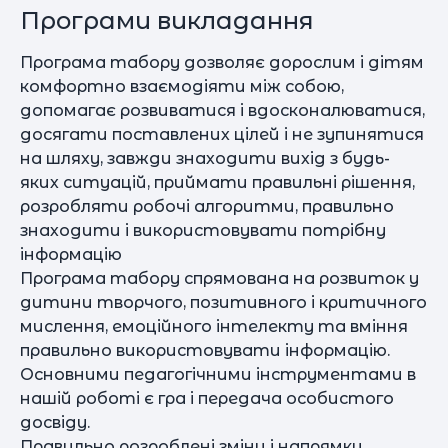
Програми викладання
Програма табору дозволяє дорослим і дітям
комфортно взаємодіяти між собою,
допомагає розвиватися і вдосконалюватися,
досягати поставлених цілей і не зупинятися
на шляху, завжди знаходити вихід з будь-
яких ситуацій, приймати правильні рішення,
розробляти робочі алгоритми, правильно
знаходити і використовувати потрібну
інформацію
Програма табору спрямована на розвиток у
дитини творчого, позитивного і критичного
мислення, емоційного інтелекту та вміння
правильно використовувати інформацію.
Основними педагогічними інструментами в
нашій роботі є гра і передача особистого
досвіду.
Правильно розроблені зміни і напрямки