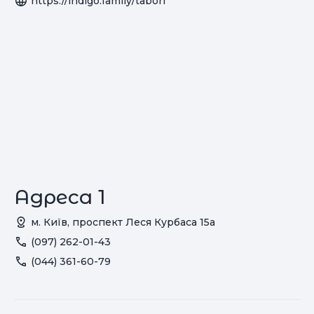
https://indigo.family/tabori
Адреса 1
м. Київ, проспект Леся Курбаса 15а
(097) 262-01-43
(044) 361-60-79