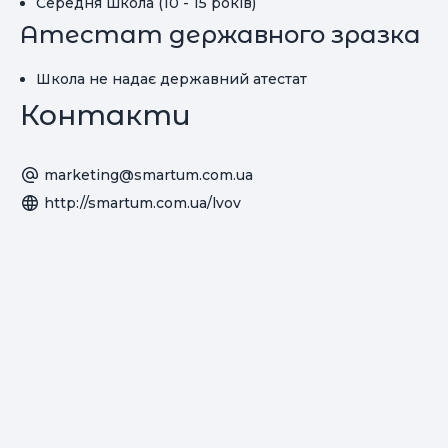
Середня школа (10 - 15 років)
Атестат державного зразка
Школа не надає державний атестат
Контакти
marketing@smartum.com.ua
http://smartum.com.ua/lvov