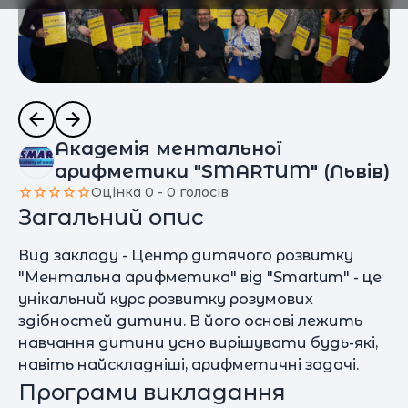
Академія ментальної
арифметики "SMARTUM" (Львів)
Оцінка 0 - 0 голосів
Загальний опис
Вид закладу - Центр дитячого розвитку
"Ментальна арифметика" від "Smartum" - це
унікальний курс розвитку розумових
здібностей дитини. В його основі лежить
навчання дитини усно вирішувати будь-які,
навіть найскладніші, арифметичні задачі.
Програми викладання