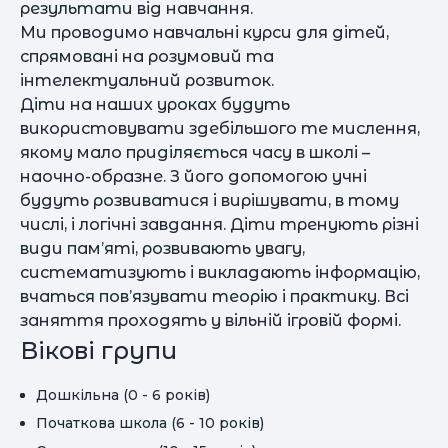
результати від навчання.
Ми проводимо навчальні курси для дітей,
спрямовані на розумовий та
інтелектуальний розвиток.
Діти на наших уроках будуть
використовувати здебільшого те мислення,
якому мало приділяється часу в школі –
наочно-образне. З його допомогою учні
будуть розвиватися і вирішувати, в тому
числі, і логічні завдання. Діти тренують різні
види пам’яті, розвивають увагу,
систематизують і викладають інформацію,
вчаться пов’язувати теорію і практику. Всі
заняття проходять у вільній ігровій формі.
Вікові групи
Дошкільна (0 - 6 років)
Початкова школа (6 - 10 років)