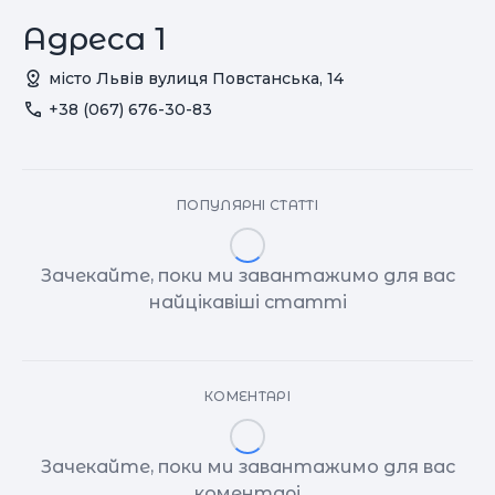
Адреса 1
місто Львiв вулиця Повстанська, 14
+38 (067) 676-30-83
ПОПУЛЯРНІ СТАТТІ
Зачекайте, поки ми завантажимо для вас
найцікавіші статті
КОМЕНТАРІ
Зачекайте, поки ми завантажимо для вас
коментарі