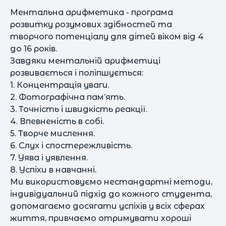
Ментальна арифметика - програма
розвитку розумових здібностей та
творчого потенціалу для дітей віком від 4
до 16 років.
Завдяки ментальній арифметиці
розвивається і поліпшується:
1. Концентрація уваги.
2. Фотографічна пам’ять.
3. Точність і швидкість реакції.
4. Впевненість в собі.
5. Творче мислення.
6. Слух і спостережливість.
7. Уява і уявлення.
8. Успіхи в навчанні.
Ми використовуємо нестандартні методи,
індивідуальний підхід до кожного студента,
допомагаємо досягати успіхів у всіх сферах
життя, привчаємо отримувати хороші