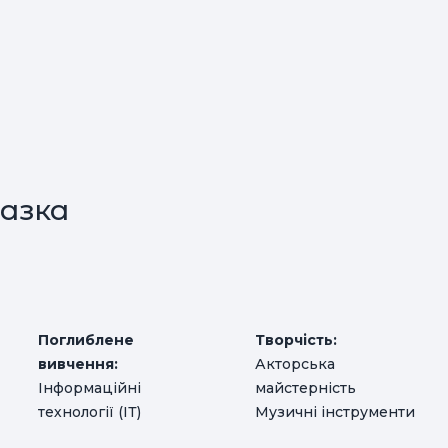
азка
Поглиблене
Творчість:
вивчення:
Акторська
Інформаційні
майстерність
технології (ІТ)
Музичні інструменти