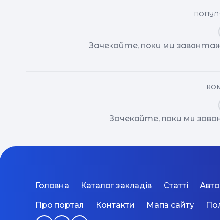
ПОПУЛЯ
Зачекайте, поки ми завантаж
КОМ
Зачекайте, поки ми зав
Головна
Каталог закладів
Статті
Авт
Про портал
Контакти
Мапа сайту
Пол