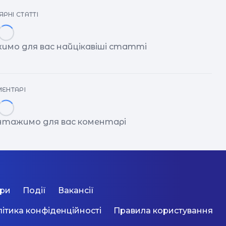
РНІ СТАТТІ
имо для вас найцікавіші статті
ЕНТАРІ
антажимо для вас коментарі
ори
Події
Вакансії
ітика конфіденційності
Правила користування