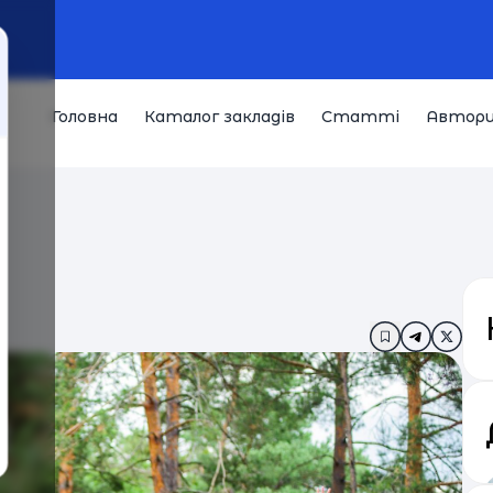
Головна
Каталог закладів
Статті
Автор
Додати в за