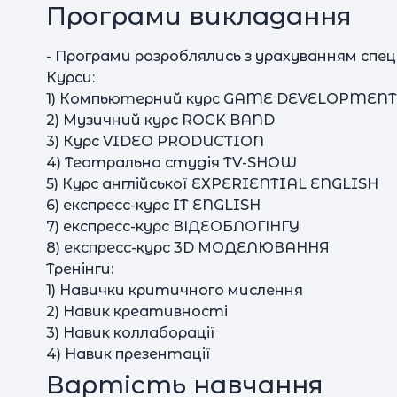
Програми викладання
- Програми розроблялись з урахуванням спе
Курси:
1) Компьютерний курс GAME DEVELOPMENT
2) Музичний курс ROCK BAND
3) Курс VIDEO PRODUCTION
4) Театральна студія TV-SHOW
5) Курс англійської EXPERIENTIAL ENGLISH
6) експресс-курс IT ENGLISH
7) експресс-курс ВІДЕОБЛОГІНГУ
8) експресс-курс 3D МОДЕЛЮВАННЯ
Тренінги:
1) Навички критичного мислення
2) Навик креативності
3) Навик коллаборації
4) Навик презентації
Вартість навчання