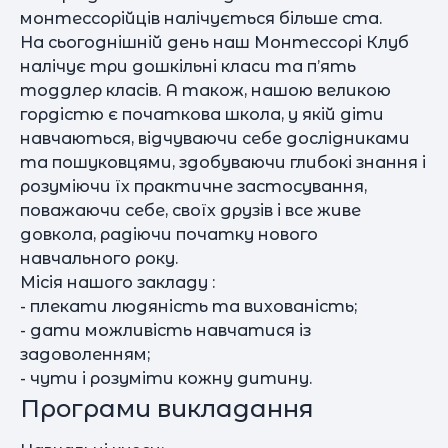
монтессорійців налічується більше ста.
На сьогоднішній день наш Монтессорі Клуб
налічує три дошкільні класи та п’ять
тоддлер класів. А також, нашою великою
гордістю є початкова школа, у якій діти
навчаються, відчуваючи себе дослідниками
та пошуковцями, здобуваючи глибокі знання і
розуміючи їх практичне застосування,
поважаючи себе, своїх друзів і все живе
довкола, радіючи початку нового
навчального року.
Місія нашого закладу :
- плекати людяність та вихованість;
- дати можливість навчатися із
задоволенням;
- чути і розуміти кожну дитину.
Програми викладання