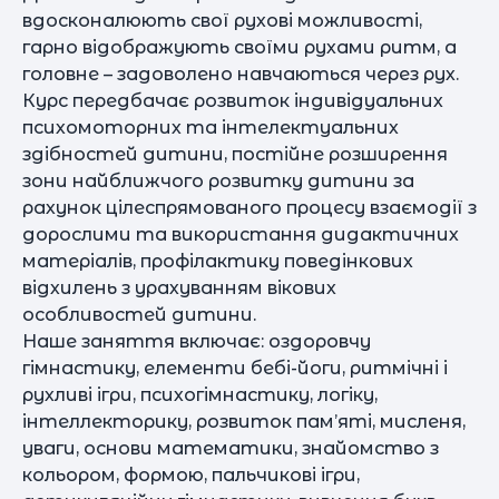
вдосконалюють свої рухові можливості,
гарно відображують своїми рухами ритм, а
головне – задоволено навчаються через рух.
Курс передбачає розвиток індивідуальних
психомоторних та інтелектуальних
здібностей дитини, постійне розширення
зони найближчого розвитку дитини за
рахунок цілеспрямованого процесу взаємодії з
дорослими та використання дидактичних
матеріалів, профілактику поведінкових
відхилень з урахуванням вікових
особливостей дитини.
Наше заняття включає: оздоровчу
гімнастику, елементи бебі-йоги, ритмічні і
рухливі ігри, психогімнастику, логіку,
інтеллекторику, розвиток пам’яті, мисленя,
уваги, основи математики, знайомство з
кольором, формою, пальчикові ігри,