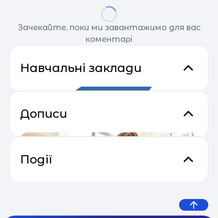
Зачекайте, поки ми завантажимо для вас
коментарі
Навчальні заклади
Дописи
Події
Сезон прибуткових розсилок 2025
04.05
— 2026