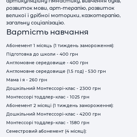
артикуляційну гімнастику, вивчення букв,
розвиток мови, арт-терапію, розвиток
великої і дрібної моторики, казкотерапію,
загальну соціалізацію.
Вартість навчання
Абонемент 1 місяць (1 тиждень замороження):
Підготовка до школи - 400 грн
Англомовне середовище - 400 грн
Англомовне середовище (1.5 год) - 530 грн
Мама і я - 260 грн
Дошкільний Монтессорі-клас - 2300 грн
Монтессорі тоддлер-клас - 1025 грн
Абонемент 2 місяці (1 тиждень замороження):
Дошкільний Монтессорі-клас - 4200 грн
Монтессорі тоддлер-клас - 1580 грн
Семестровий абонемент (4 місяці):