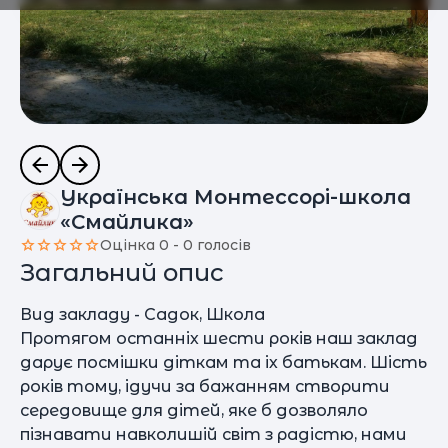
Українська Монтессорі-школа
«Смайлика»
Оцінка 0 - 0 голосів
Загальний опис
Вид закладу - Садок, Школа
Протягом останніх шести років наш заклад
дарує посмішки діткам та іх батькам. Шість
років тому, ідучи за бажанням створити
середовище для дітей, яке б дозволяло
пізнавати навколишій світ з радістю, нами