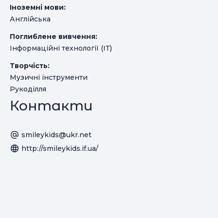
Іноземні мови:
Англійська
Поглиблене вивчення:
Інформаційні технології (ІТ)
Творчість:
Музичні інструменти
Рукоділля
Контакти
smileykids@ukr.net
http://smileykids.if.ua/