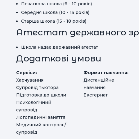
Початкова школа (6 - 10 років)
Середня школа (10 - 15 років)
Старша школа (15 - 18 років)
Атестат державного зр
Школа надає державний атестат
Додаткові умови
Сервіси:
Формат навчання:
Харчування
Дистанційне
Супровід тьютора
навчання
Підготовка до школи
Екстернат
Психологічний
супровід
Логопедичні заняття
Медичний контроль/
супровід