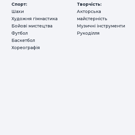
Спорт:
Творчість:
Шахи
Акторська
Художня гімнастика
майстерність
Бойові мистецтва
Музичні інструменти
Футбол
Рукоділля
Баскетбол
Хореографія