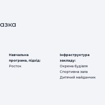
азка
Навчальна
Інфраструктура
програма, підхід:
закладу:
Росток
Окрема будівля
Спортивна зала
Дитячий майданчик