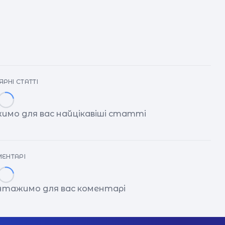
РНІ СТАТТІ
имо для вас найцікавіші статті
ЕНТАРІ
антажимо для вас коментарі