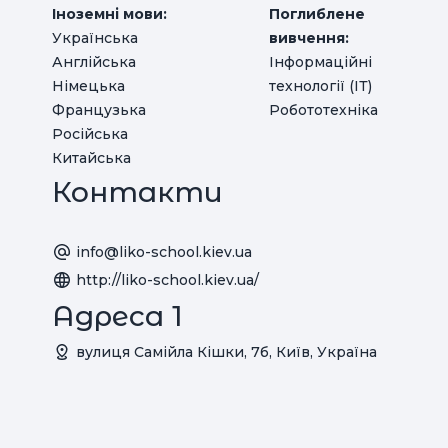
Іноземні мови:
Поглиблене
Українська
вивчення:
Англійська
Інформаційні
Німецька
технології (ІТ)
Французька
Робототехніка
Російська
Китайська
Контакти
info@liko-school.kiev.ua
http://liko-school.kiev.ua/
Адреса 1
вулиця Самійла Кішки, 7б, Київ, Україна