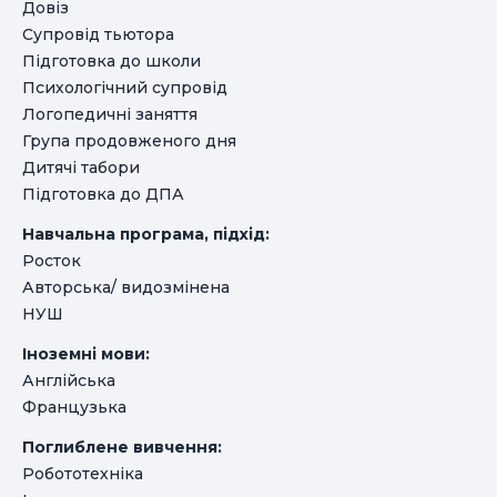
Довіз
Супровід тьютора
Підготовка до школи
Психологічний супровід
Логопедичні заняття
Група продовженого дня
Дитячі табори
Підготовка до ДПА
Навчальна програма, підхід:
Росток
Авторська/ видозмінена
НУШ
Іноземні мови:
Англійська
Французька
Поглиблене вивчення:
Робототехніка