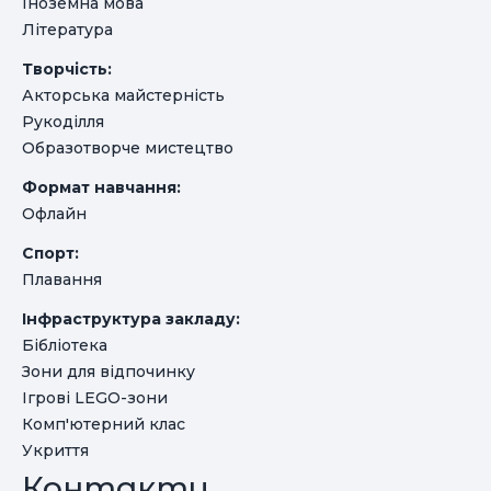
Іноземна мова
Література
Творчість:
Акторська майстерність
Рукоділля
Образотворче мистецтво
Формат навчання:
Офлайн
Спорт:
Плавання
Інфраструктура закладу:
Бібліотека
Зони для відпочинку
Ігрові LEGO-зони
Комп'ютерний клас
Укриття
Контакти