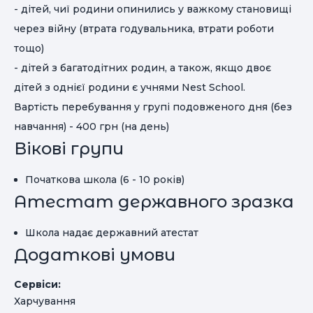
- дітей, чиї родини опинились у важкому становищі
через війну (втрата годувальника, втрати роботи
тощо)
- дітей з багатодітних родин, а також, якщо двоє
дітей з однієї родини є учнями Nest School.
Вартість перебування у групі подовженого дня (без
навчання) - 400 грн (на день)
Вікові групи
Початкова школа (6 - 10 років)
Атестат державного зразка
Школа надає державний атестат
Додаткові умови
Сервіси:
Харчування