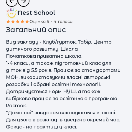
Nest School
Оцінка 5 - 4 голоси
Загальний опис
Вид закладу - Клуб/гурток, Табір, Центр
дитячого розвитку, Школа
Початкова приватна школа.
1-4 класи, а також підготовчий клас для
діток від 5.5 років. Працює за стандартами
МОН, використовуючи власні авторські
розробки і обрані освітні технології.
Дотримується норм НУШ, а також
вибірково працює за освітньою програмою
Росток.
"Домашні" завдання виконуються в школі.
Для цього в розкладі відведено окремий час.
Фокус - на практиці у класі.