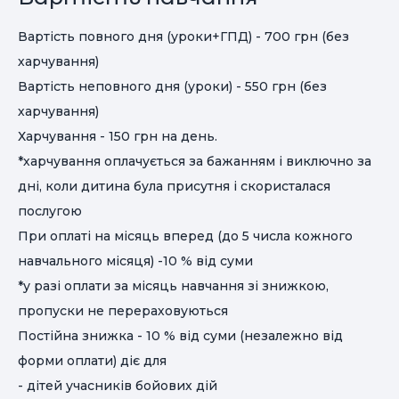
Вартість повного дня (уроки+ГПД) - 700 грн (без
харчування)
Вартість неповного дня (уроки) - 550 грн (без
харчування)
Харчування - 150 грн на день.
*харчування оплачується за бажанням і виключно за
дні, коли дитина була присутня і скористалася
послугою
При оплаті на місяць вперед (до 5 числа кожного
навчального місяця) -10 % від суми
*у разі оплати за місяць навчання зі знижкою,
пропуски не перераховуються
Постійна знижка - 10 % від суми (незалежно від
форми оплати) діє для
- дітей учасників бойових дій