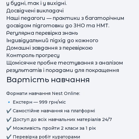
у будні, так і у вихідні.
Досвідчені викладачі
Наші педагоги — практики з багаторічним
досвідом підготовки до ЗНО та НМТ.
Регулярна перевірка знань
Індивідуальний підхід до кожного
Домашні завдання з перевіркою
Контроль прогресу
Щомісячне пробне тестування з аналізом
результатів і порадами для покращення
Вартість навчання
Формати навчання Nest Online:
🔹 Екстерн — 999 грн/міс
✔️ Самостійне навчання на платформі
✔️ Доступ до всіх навчальних матеріалів 24/7
✔️ Можливість пройти 2 класи за 1 рік
✔️ Перевірка робіт кураторами