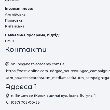
Іноземні мови:
Англійська
Польська
Китайська
Навчальна програма, підхід:
НУШ
Контакти
online@nest-academy.com.ua
https://nest-online.com.ua/?gad_source=1&gad_cam
utm_source=search&utm_medium=ad1&utm_camp
Адреса 1
м. Вишневе (Крюківщина) вул. Івана Богуна, 1
(067) 705-00-33