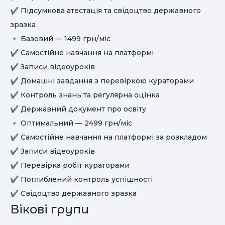
✔️ Підсумкова атестація та свідоцтво державного
зразка
🔹 Базовий — 1499 грн/міс
✔️ Самостійне навчання на платформі
✔️ Записи відеоуроків
✔️ Домашні завдання з перевіркою кураторами
✔️ Контроль знань та регулярна оцінка
✔️ Державний документ про освіту
🔹 Оптимальний — 2499 грн/міс
✔️ Самостійне навчання на платформі за розкладом
✔️ Записи відеоуроків
✔️ Перевірка робіт кураторами
✔️ Поглиблений контроль успішності
✔️ Свідоцтво державного зразка
Вікові групи