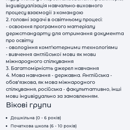
індивідуалізація навчально-виховного
процесу взаємодії з командою
2. головні задачі в освітньому процесі:
- освоєння програмного матеріалу
держстандарту для отримання документа
про освіту
- оволодіння комп'ютерними технологіями
- вивчення англійської мови як мови
міжнародного спілкування
3. Багатомірність джерел навчання
4. Мова навчання - державна. Англійська -
обов'язкова, як мова міжнародного
спілкування, російська - факультативно, інші
мови індивідуально за замовленням.
Вікові групи
Дошкільна (0 - 6 років)
Початкова школа (6 - 10 років)