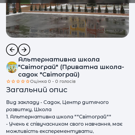
Альтернативна школа
"Світограй" (Приватна школа-
садок "Світограй)
Оцінка 0 - 0 голосів
Загальний опис
Вид закладу - Садок, Центр дитячого
розвитку, Школа
1. Альтернативна школа ""Світограй""
- Учень є співучасником свого навчання, має
можливість експерементувати,