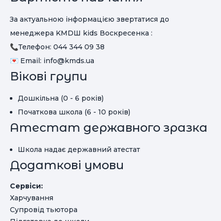
За актуальною інформацією звертатися до
менеджера KMDШ kids Воскресенка :
📞Телефон: 044 344 09 38
💌 Email:
info@kmds.ua
Вікові групи
Дошкільна (0 - 6 років)
Початкова школа (6 - 10 років)
Атестат державного зразка
Школа надає державний атестат
Додаткові умови
Сервіси:
Харчування
Супровід тьютора