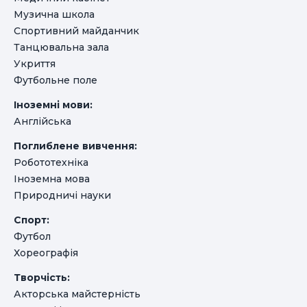
Музична школа
Спортивний майданчик
Танцювальна зала
Укриття
Футбольне поле
Іноземні мови:
Англійська
Поглиблене вивчення:
Робототехніка
Іноземна мова
Природничі науки
Спорт:
Футбол
Хореографія
Творчість:
Акторська майстерність