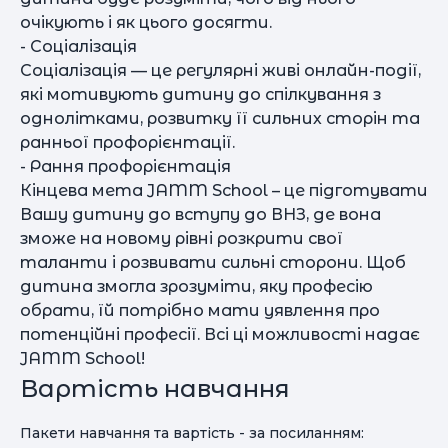
очікують і як цього досягти.
- Соціалізація
Соціалізація — це регулярні живі онлайн-події,
які мотивують дитину до спілкування з
однолітками, розвитку її сильних сторін та
ранньої профорієнтації.
- Рання профорієнтація
Кінцева мета JAMM School – це підготувати
Вашу дитину до вступу до ВНЗ, де вона
зможе на новому рівні розкрити свої
таланти і розвивати сильні сторони. Щоб
дитина змогла зрозуміти, яку професію
обрати, їй потрібно мати уявлення про
потенційні професії. Всі ці можливості надає
JAMM School!
Вартість навчання
Пакети навчання та вартість - за посиланням: