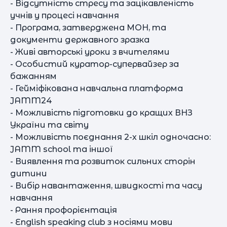
- Відсутність стресу та зацікавленість
учнів у процесі навчання
- Програма, затверджена МОН, та
документи державного зразка
- Живі авторські уроки з вчителями
- Особистий куратор-супервайзер за
бажанням
- Гейміфікована навчальна платформа
JAMM24
- Можливість підготовки до кращих ВНЗ
України та світу
- Можливість поєднання 2-х шкіл одночасно:
JAMM school та іншої
- Виявлення та розвиток сильних сторін
дитини
- Вибір навантаження, швидкості та часу
навчання
- Рання профорієнтація
- English speaking club з носіями мови