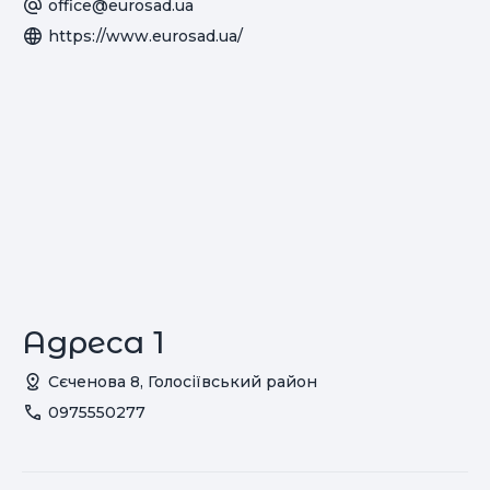
office@eurosad.ua
https://www.eurosad.ua/
Адреса 1
Сєченова 8, Голосіївський район
0975550277