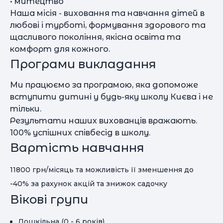
• митецтво
Наша місія - виховання та навчання дітей в
любові і турботі, формування здорового та
щасливого покоління, якісна освіта та
комфорт для кожного.
Програми викладання
Ми працюємо за програмою, яка допоможе
вступити дитині у будь-яку школу Києва і не
тільки.
Результати наших вихованців вражають.
100% успішних співбесід в школу.
Вартість навчання
11800 грн/місяць та можливість її зменшення до
-40% за рахунок акцій та знижок садочку
Вікові групи
Дошкільна (0 - 6 років)