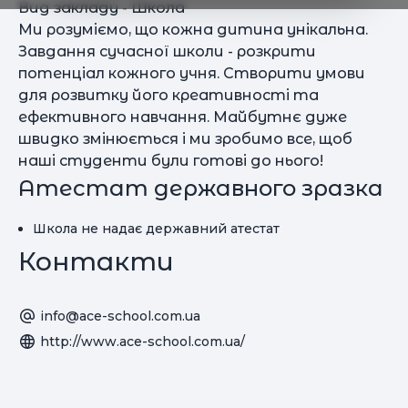
Вид закладу - Школа
Ми розуміємо, що кожна дитина унікальна.
Завдання сучасної школи - розкрити
потенціал кожного учня. Створити умови
для розвитку його креативності та
ефективного навчання. Майбутнє дуже
швидко змінюється і ми зробимо все, щоб
наші студенти були готові до нього!
Атестат державного зразка
Школа не надає державний атестат
Контакти
info@ace-school.com.ua
http://www.ace-school.com.ua/