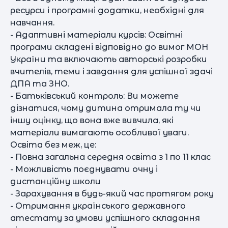
ресурси і програмні додатки, необхідні для
навчання.
- Адаптивні матеріали курсів: Освітні
програми складені відповідно до вимог МОН
України та включають авторські розробки
вчителів, теми і завдання для успішної здачі
ДПА та ЗНО.
- Батьківський контроль: Ви можете
дізнатися, чому дитина отримала ту чи
іншу оцінку, що вона вже вивчила, які
матеріали вимагають особливої ​​уваги.
Освіта без меж, це:
- Повна загальна середня освіта з 1 по 11 клас
- Можливість поєднувати очну і
дистанційну школи
- Зарахування в будь-який час протягом року
- Отримання українського державного
атестату за умови успішного складання