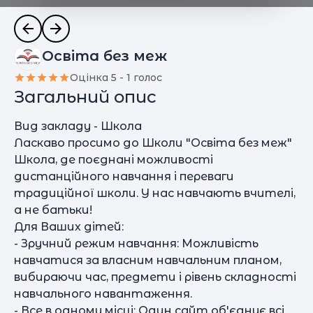
Освіта без меж
Оцінка 5 - 1 голос
Загальний опис
Вид закладу - Школа
Ласкаво просимо до Школи "Освіта без меж"
Школа, де поєднані можливості
дистанційного навчання і переваги
традиційної школи. У нас навчають вчителі,
а не батьки!
Для Ваших дітей:
- Зручний режим навчання: Можливість
навчатися за власним навчальним планом,
вибираючи час, предмети і рівень складності
навчального навантаження.
- Все в одному місці: Один сайт об'єднує всі