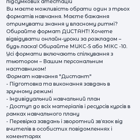
підсумкових атестацій
Ви маєте можливість обрати один з трьох
форматів навчання. Маєте бажання
отримувати знання у власному ритмі?
Обирайте формат ДИСТАНТ! Хочете
відвідувати онлайн-уроки за розкладом –
будь ласка! Обирайте МИКС-5 або МІКС -10.
Усі формати включають спілкування з
тьютором – Вашим персональним
наставником!
Формат навчання "Дистант"
- Підготовка та виконання завдань в
зручному режимі
- Індивідуальний навчальний план
- Доступ до всіх матеріалів і ресурсів курсів в
рамках навчального плану
- Перевірка завдань і зворотний зв’язок від
вчителів в особистих повідомленнях і
коментарях