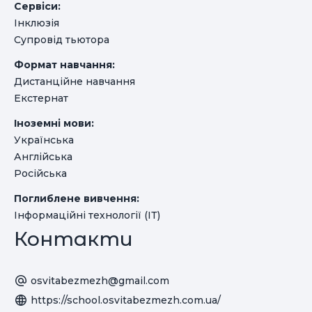
Сервіси:
Інклюзія
Супровід тьютора
Формат навчання:
Дистанційне навчання
Екстернат
Іноземні мови:
Українська
Англійська
Російська
Поглиблене вивчення:
Інформаційні технології (ІТ)
Контакти
osvitabezmezh@gmail.com
https://school.osvitabezmezh.com.ua/