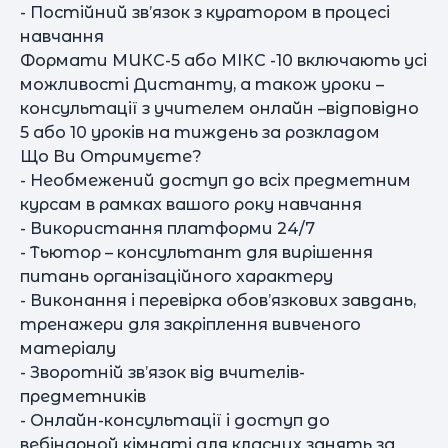
- Постійний зв’язок з куратором в процесі
навчання
Формати МИКС-5 або МІКС -10 включають усі
можливості Дистанту, а також уроки –
консультації з учителем онлайн –відповідно
5 або 10 уроків на тиждень за розкладом
Що Ви Отримуєте?
- Необмежений доступ до всіх предметним
курсам в рамках вашого року навчання
- Використання платформи 24/7
- Тьютор – консультант для вирішення
питань організаційного характеру
- Виконання і перевірка обов’язкових завдань,
тренажери для закріплення вивченого
матеріалу
- Зворотній зв’язок від вчителів-
предметників
- Онлайн-консультації і доступ до
вебінарной кімнаті для класних занять за