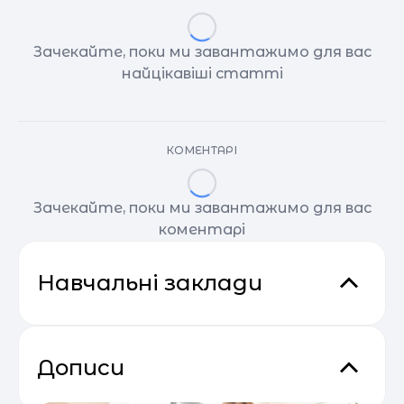
Зачекайте, поки ми завантажимо для вас
найцікавіші статті
КОМЕНТАРІ
Зачекайте, поки ми завантажимо для вас
коментарі
Навчальні заклади
Дописи