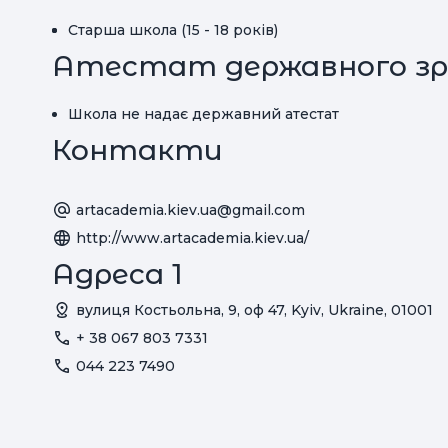
Старша школа (15 - 18 років)
Атестат державного зр
Школа не надає державний атестат
Контакти
artacademia.kiev.ua@gmail.com
http://www.artacademia.kiev.ua/
Адреса 1
вулиця Костьольна, 9, оф 47, Kyiv, Ukraine, 01001
+ 38 067 803 7331
044 223 7490