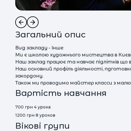
Загальний опис
Вид закладу - Інше
Ми є школою художнього мистецтва в Києві
Наш заклад працює та навчає підлітків що
Наш основний профіль діяльності, пдготовк
закордону.
Також ми проводимо майстер класси з малю
Вартість навчання
700 грн 4 урока
1200 грн 8 уроков
Вікові групи