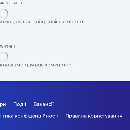
РНІ СТАТТІ
имо для вас найцікавіші статті
ЕНТАРІ
антажимо для вас коментарі
ори
Події
Вакансії
ітика конфіденційності
Правила користування