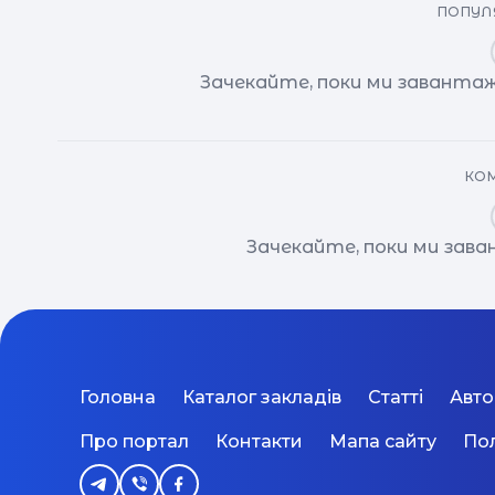
ПОПУЛЯ
Зачекайте, поки ми завантаж
КОМ
Зачекайте, поки ми зав
Головна
Каталог закладів
Статті
Авт
Про портал
Контакти
Мапа сайту
Пол