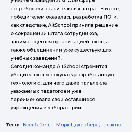
учебным заведениям. Обе сферы
потребовали значительных затрат. В итоге,
победителем оказалась разработка ПО, и,
как следствие, AltSchool приняла решение
о сокращении штата сотрудников,
занимающегося организацией школ, а
также объединении уже существующих
учебных заведений.
Сегодня команда AltSchool стремится
убедить школы покупать разработанную
технологию, для чего даже привлекла
уважаемых педагогов и уже
переименовала свои оставшиеся
учреждения в лаборатории.
Теги:
Білл Гейтс
,
Марк Цукенберг
,
освіта