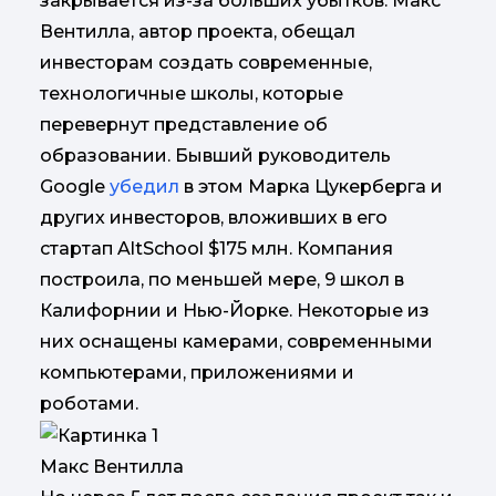
закрывается из-за больших убытков. Макс
Вентилла, автор проекта, обещал
инвесторам создать современные,
технологичные школы, которые
перевернут представление об
образовании. Бывший руководитель
Google
убедил
в этом Марка Цукерберга и
других инвесторов, вложивших в его
стартап AltSchool $175 млн. Компания
построила, по меньшей мере, 9 школ в
Калифорнии и Нью-Йорке. Некоторые из
них оснащены камерами, современными
компьютерами, приложениями и
роботами.
Макс Вентилла