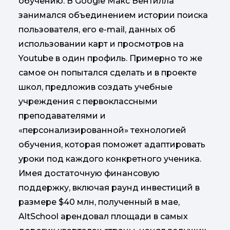
обучению. В Google Макс Вентилла
занимался объединением истории поиска
пользователя, его e-mail, данных об
использовании карт и просмотров на
Youtube в один профиль. Примерно то же
самое он попытался сделать и в проекте
школ, предложив создать учебные
учреждения с первоклассными
преподавателями и
«персонализированной» технологией
обучения, которая поможет адаптировать
уроки под каждого конкретного ученика.
Имея достаточную финансовую
поддержку, включая раунд инвестиций в
размере $40 млн, полученный в мае,
AltSchool арендовал площади в самых