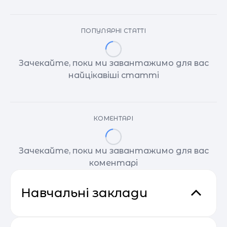
ПОПУЛЯРНІ СТАТТІ
Зачекайте, поки ми завантажимо для вас
найцікавіші статті
КОМЕНТАРІ
Зачекайте, поки ми завантажимо для вас
коментарі
Навчальні заклади