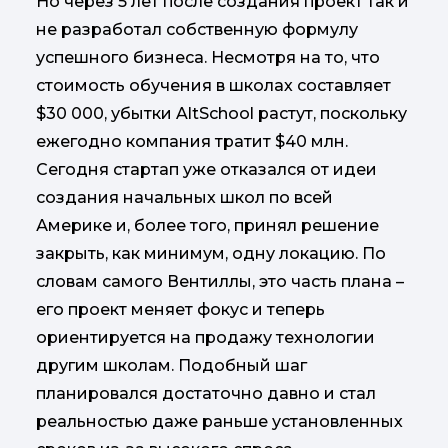
Но через 5 лет после создания проект так и
не разработал собственную формулу
успешного бизнеса. Несмотря на то, что
стоимость обучения в школах составляет
$30 000, убытки AltSchool растут, поскольку
ежегодно компания тратит $40 млн.
Сегодня стартап уже отказался от идеи
создания начальных школ по всей
Америке и, более того, принял решение
закрыть, как минимум, одну локацию. По
словам самого Вентиллы, это часть плана –
его проект меняет фокус и теперь
ориентируется на продажу технологии
другим школам. Подобный шаг
планировался достаточно давно и стал
реальностью даже раньше установленных