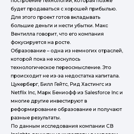
построение технологии, которая позже
будет продаваться с хорошей прибылью.
Для этого проект готов вкладывать
большие деньги и нести убытки. Макс
Вентилла говорит, что его компания
фокусируется на росте.
Образование – одна из немногих отраслей,
которой пока не коснулось
технологическое переосмысление. Это
происходит не из-за недостатка капитала.
Цукерберг, Билл Гейтс, Рид Хастингc из
Netflix Inc, Марк Бениофф из Salesforce Inc и
многие другие инвестируют в
реформирование образование и получают
разные результаты.
По данным исследования компании CB