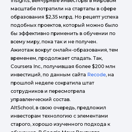
Insights, венчурные инвесторы в мировом
масштабе потратили на стартапы в сфере
образования $2,35 млрд. Но рецепт успеха
подобных проектов, который можно было
бы эффективно применить в обучении по
всему миру, пока так и не получен.
Ажиотаж вокруг онлайн-образования, тем
временем, продолжает спадать. Так,
Coursera Inc., получившая более $200 млн
инвестиций, по данным сайта
Recode
, на
прошлой неделе сократила штат
сотрудников и пересмотрела
управленческий состав.
AltSchool, в свою очередь, предложил
инвесторам технологию с элементами
старого, хорошо изученного подхода к