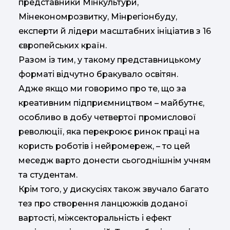
представники Мінкультури,
Мінекономрозвитку, Мінрегіонбуду,
експерти й лідери масштабних ініціатив з 16
європейських країн.
Разом із тим, у такому представницькому
форматі відчутно бракувало освітян.
Адже якщо ми говоримо про те, що за
креативним підприємництвом – майбутнє,
особливо в добу четвертої промислової
революції, яка перекроює ринок праці на
користь роботів і нейромереж, – то цей
меседж варто донести сьогоднішнім учням
та студентам.
Крім того, у дискусіях також звучало багато
тез про створення ланцюжків доданої
вартості, міжсекторальність і ефект