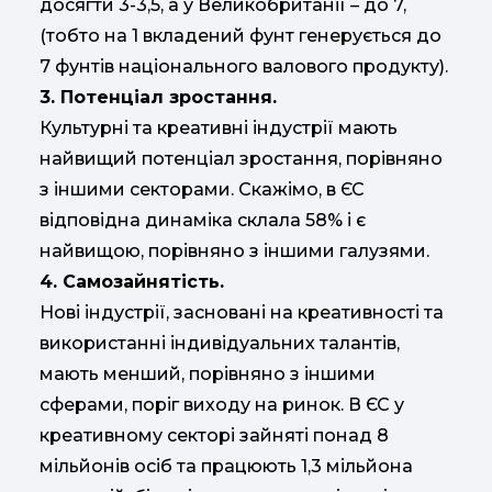
досягти 3-3,5, а у Великобританії – до 7,
(тобто на 1 вкладений фунт генерується до
7 фунтів національного валового продукту).
3. Потенціал зростання.
Культурні та креативні індустрії мають
найвищий потенціал зростання, порівняно
з іншими секторами. Скажімо, в ЄС
відповідна динаміка склала 58% і є
найвищою, порівняно з іншими галузями.
4. Самозайнятість.
Нові індустрії, засновані на креативності та
використанні індивідуальних талантів,
мають менший, порівняно з іншими
сферами, поріг виходу на ринок. В ЄС у
креативному секторі зайняті понад 8
мільйонів осіб та працюють 1,3 мільйона