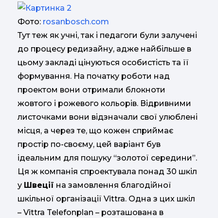
Фото:
rosanbosch.com
Тут теж як учні, так і педагоги були залучені
до процесу редизайну, адже найбільше в
цьому закладі цінуються особистість та її
формування. На початку роботи над
проектом вони отримали блокноти
жовтого і рожевого кольорів. Відривними
листочками вони відзначали свої улюблені
місця, а через те, що кожен сприймає
простір по-своєму, цей варіант був
ідеальним для пошуку “золотої середини”.
Ця ж компанія спроектувала понад 30 шкіл
у
Швеції
на замовлення благодійної
шкільної організації Vittra. Одна з цих шкіл
– Vittra Telefonplan – розташована в