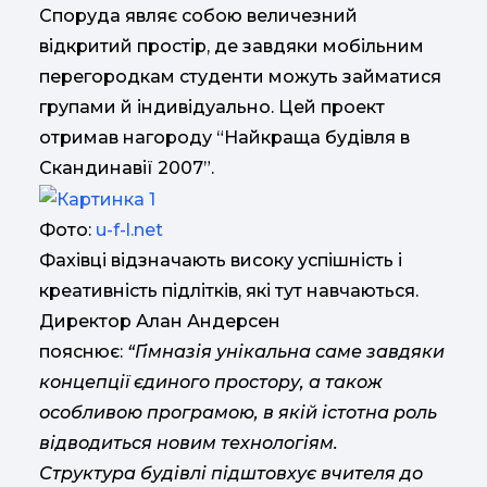
Споруда являє собою величезний
відкритий простір, де завдяки мобільним
перегородкам студенти можуть займатися
групами й індивідуально. Цей проект
отримав нагороду “Найкраща будівля в
Скандинавії 2007”.
Фото:
u-f-l.net
Фахівці відзначають високу успішність і
креативність підлітків, які тут навчаються.
Директор Алан Андерсен
пояснює:
“Гімназія унікальна саме завдяки
концепції єдиного простору, а також
особливою програмою, в якій істотна роль
відводиться новим технологіям.
Структура будівлі підштовхує вчителя до