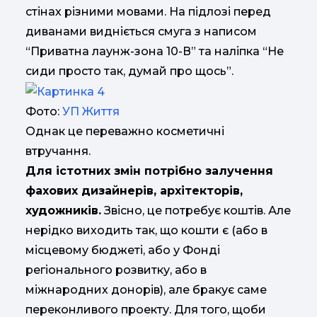
стінах різними мовами. На підлозі перед
диванами видніється смуга з написом
“Приватна лаунж-зона 10-В” та наліпка “Не
сиди просто так, думай про щось”.
Фото:
УП Життя
Однак це переважно косметичні
втручання.
Для істотних змін потрібно залучення
фахових дизайнерів, архітекторів,
художників.
Звісно, це потребує коштів. Але
нерідко виходить так, що кошти є (або в
місцевому бюджеті, або у Фонді
регіонального розвитку, або в
міжнародних донорів), але бракує саме
переконливого проекту. Для того, щоби