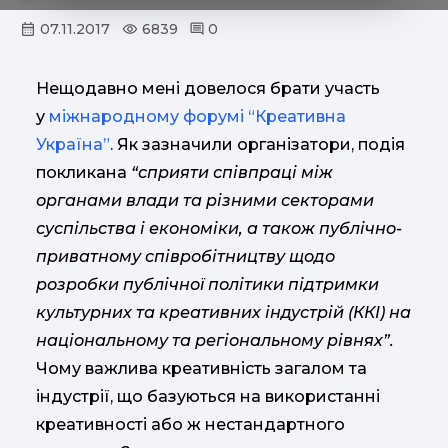
07.11.2017
6839
0
Нещодавно мені довелося брати участь
у
міжнародному форумі “Креативна
Україна”
. Як зазначили організатори, подія
покликана
“сприяти співпраці між
органами влади та різними секторами
суспільства і економіки, а також публічно-
приватному співробітництву щодо
розробки публічної політики підтримки
культурних та креативних індустрій (ККІ) на
національному та регіональному рівнях”.
Чому важлива креативність загалом та
індустрії, що базуються на використанні
креативності або ж нестандартного