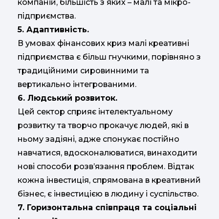
компаній, більшість з яких – малі та мікро-
підприємства.
5. Адаптивність.
В умовах фінансових криз малі креативні
підприємства є більш гнучкими, порівняно з
традиційними сировинними та
вертикально інтегрованими.
6. Людський розвиток.
Цей сектор сприяє інтелектуальному
розвитку та творчо прокачує людей, які в
ньому задіяні, адже спонукає постійно
навчатися, вдосконалюватися, винаходити
нові способи розв’язання проблем. Відтак
кожна інвестиція, спрямована в креативний
бізнес, є інвестицією в людину і суспільство.
7. Горизонтальна співпраця та соціальні