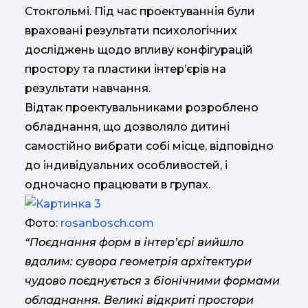
Стокгольмі. Під час проектуваннія були
враховані результати психологічних
досліджень щодо впливу конфігурацій
простору та пластики інтер’єрів на
результати навчання.
Відтак проектувальниками розроблено
обладнання, що дозволяло дитині
самостійно вибрати собі місце, відповідно
до індивідуальних особливостей, і
одночасно працювати в групах.
Фото:
rosanbosch.com
“Поєднання форм в інтер’єрі вийшло
вдалим: сувора геометрія архітектури
чудово поєднується з біонічними формами
обладнання. Великі відкриті простори