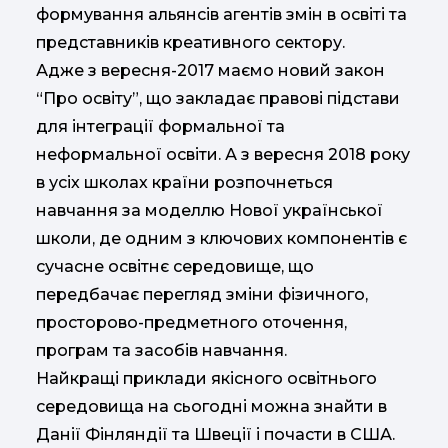
формування альянсів агентів змін в освіті та
представників креативного сектору.
Адже з вересня-2017 маємо новий закон
“Про освіту”, що закладає правові підстави
для інтеграції формальної та
неформальної освіти. А з вересня 2018 року
в усіх школах країни розпочнеться
навчання за моделлю Нової української
школи, де одним з ключових компонентів є
сучасне освітнє середовище, що
передбачає перегляд зміни фізичного,
просторово-предметного оточення,
програм та засобів навчання.
Найкращі приклади якісного освітнього
середовища на сьогодні можна знайти в
Данії Фінляндії та Швеції і почасти в США.