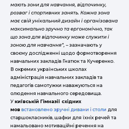
мають зони для навчання, відпочинку,
розваг і спортивних занять. Кожна зона
має свій унікальний дизайн і організована
максимально зручно та ергономічно, так
що зона для відпочинку може служити і
зоною для навчання”,
– зазначають у
своєму дослідженні щодо формотворення
навчальних закладів Гнатюк та Кучеренко.
В окремих українських школах
адміністрація навчальних закладів та
педагогів самотужки наважуються на
олюдення навчального середовища.
У
київській Гімназії східних
мов
встановлено зручні дивани і столи
для
старшокласників, шафки для їхніх речей та
намальовано мотиваційні речення на