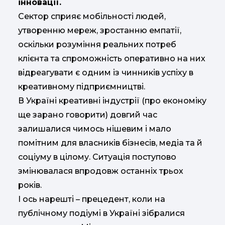
інновації.
Сектор сприяє мобільності людей,
утворенню мереж, зростанню емпатії,
оскільки розуміння реальних потреб
клієнта та спроможність оперативно на них
відреагувати є одним із чинників успіху в
креативному підприємництві.
В Україні креативні індустрії (про економіку
ще зарано говорити) довгий час
залишалися чимось нішевим і мало
помітним для власників бізнесів, медіа та й
соціуму в цілому. Ситуація поступово
змінювалася впродовж останніх трьох
років.
І ось нарешті – прецедент, коли на
публічному подіумі в Україні зібралися