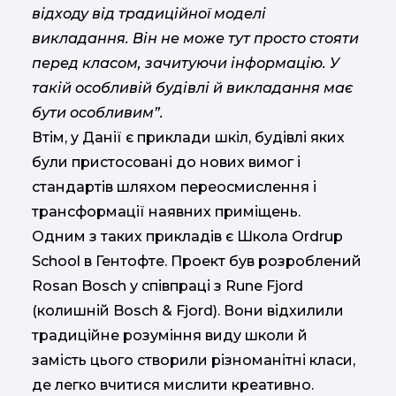
відходу від традиційної моделі
викладання. Він не може тут просто стояти
перед класом, зачитуючи інформацію. У
такій особливій будівлі й викладання має
бути особливим”.
Втім, у Данії є приклади шкіл, будівлі яких
були пристосовані до нових вимог і
стандартів шляхом переосмислення і
трансформації наявних приміщень.
Одним з таких прикладів є Школа Ordrup
School в Гентофте. Проект був розроблений
Rosan Bosch у співпраці з Rune Fjord
(колишній Bosch & Fjord). Вони відхилили
традиційне розуміння виду школи й
замість цього створили різноманітні класи,
де легко вчитися мислити креативно.