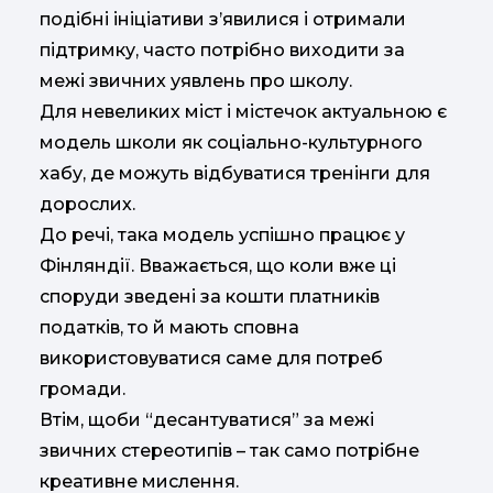
подібні ініціативи з’явилися і отримали
підтримку, часто потрібно виходити за
межі звичних уявлень про школу.
Для невеликих міст і містечок актуальною є
модель школи як соціально-культурного
хабу, де можуть відбуватися тренінги для
дорослих.
До речі, така модель успішно працює у
Фінляндії. Вважається, що коли вже ці
споруди зведені за кошти платників
податків, то й мають сповна
використовуватися саме для потреб
громади.
Втім, щоби “десантуватися” за межі
звичних стереотипів – так само потрібне
креативне мислення.