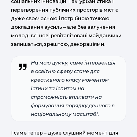
соціальних інновацій. Так, урбаністика і
перетворення публічних просторів міст є
дуже своєчасною і потрібною точкою
докладання зусиль – але без залучення
молоді всі нові ревіталізовані майданчики
залишаться, зрештою, декораціями.
На мою думку, саме інтервенція
в освітню сферу стане для
креативного класу моментом
істини та іспитом на
спроможність впливати на
формування порядку денного в
національному масштабі.
І саме тепер – дуже слушний момент для