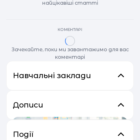
найцікавіші статті
КОМЕНТАРІ
Зачекайте, поки ми завантажимо для вас
коментарі
Навчальні заклади
Дописи
Події