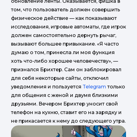
обновление ленты. Оказывается, фишка в
том, что пользователь должен совершить
физическое действие — как показывают
исследования, игровые автоматы, где игрок
должен самостоятельно дернуть рычаг,
вызывают большее привыкание. «Я часто
думаю о том, принесла ли моя функция
хоть что-либо хорошее человечеству», —
признался Брихтер. Сам он заблокировал
для себя некоторые сайты, отключил
уведомления и пользуется
Telegram
только
для общения с женой и двумя близкими
друзьями. Вечером Брихтер уносит свой
телефон на кухню, ставит его на зарядку и
не прикасается к нему до следующего утра.