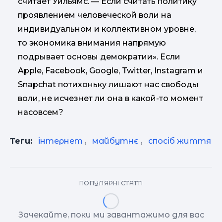
считает Уильямс. — Если считать политику
проявлением человеческой воли на
индивидуальном и коллективном уровне,
то экономика внимания напрямую
подрывает основы демократии». Если
Apple, Facebook, Google, Twitter, Instagram и
Snapchat потихоньку лишают нас свободы
воли, не исчезнет ли она в какой-то момент
насовсем?
Теги:
інтернет
,
майбутнє
,
спосіб життя
ПОПУЛЯРНІ СТАТТІ
Зачекайте, поки ми завантажимо для вас