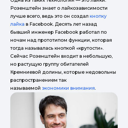
Одна из таких технологий — это лайки.
Розенштейн знает о лайкозависимости
лучше всего, ведь это он создал
кнопку
лайка
в Facebook. Десять лет назад
бывший инженер Facebook работал по
ночам над прототипом функции, которая
тогда называлась кнопкой «крутости».
Сейчас Розенштейн входит в небольшую,
но растущую группу обитателей
Кремниевой долины, которые недовольны
распространением так
называемой
экономики внимания
.