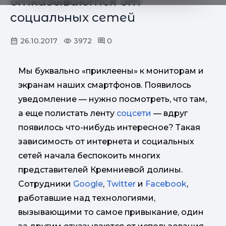
отказываются от
социальных сетей
26.10.2017
3972
0
Мы буквально «приклеены» к мониторам и
экранам наших смартфонов. Появилось
уведомление — нужно посмотреть, что там,
а еще полистать ленту
соцсети
— вдруг
появилось что-нибудь интересное? Такая
зависимость от интернета и социальных
сетей начала беспокоить многих
представителей Кремниевой долины.
Сотрудники
Google
,
Twitter
и
Facebook
,
работавшие над технологиями,
вызывающими то самое привыкание, один