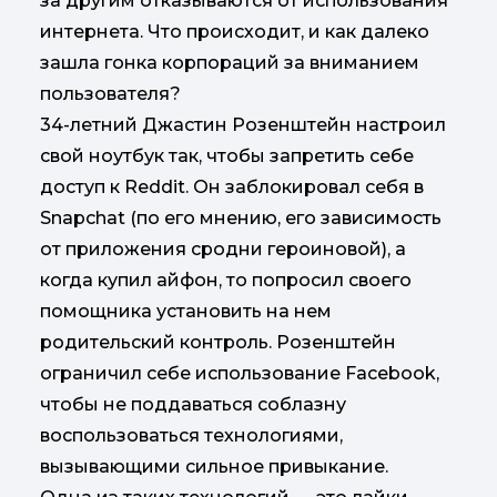
за другим отказываются от использования
интернета. Что происходит, и как далеко
зашла гонка корпораций за вниманием
пользователя?
34-летний Джастин Розенштейн настроил
свой ноутбук так, чтобы запретить себе
доступ к Reddit. Он заблокировал себя в
Snapchat (по его мнению, его зависимость
от приложения сродни героиновой), а
когда купил айфон, то попросил своего
помощника установить на нем
родительский контроль. Розенштейн
ограничил себе использование Facebook,
чтобы не поддаваться соблазну
воспользоваться технологиями,
вызывающими сильное привыкание.