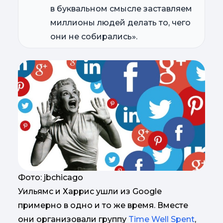
в буквальном смысле заставляем
миллионы людей делать то, чего
они не собирались».
Фото: jbchicago
Уильямс и Харрис ушли из Google
примерно в одно и то же время. Вместе
они организовали группу
Time Well Spent
,