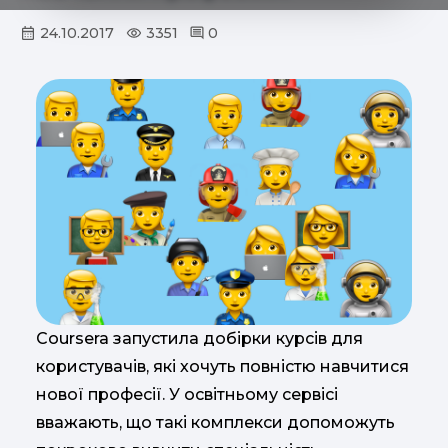
24.10.2017
3351
0
Coursera запустила добірки курсів для
користувачів, які хочуть повністю навчитися
нової професії. У освітньому сервісі
вважають, що такі комплекси допоможуть