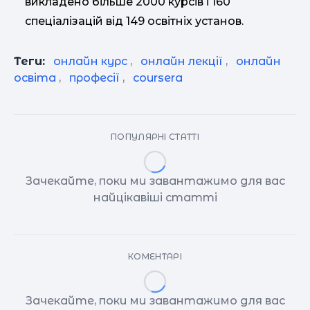
викладено більше 2000 курсів і 160
спеціалізацій від 149 освітніх установ.
Теги:
онлайн курс
,
онлайн лекції
,
онлайн
освіта
,
професії
,
coursera
ПОПУЛЯРНІ СТАТТІ
Зачекайте, поки ми завантажимо для вас
найцікавіші статті
КОМЕНТАРІ
Зачекайте, поки ми завантажимо для вас