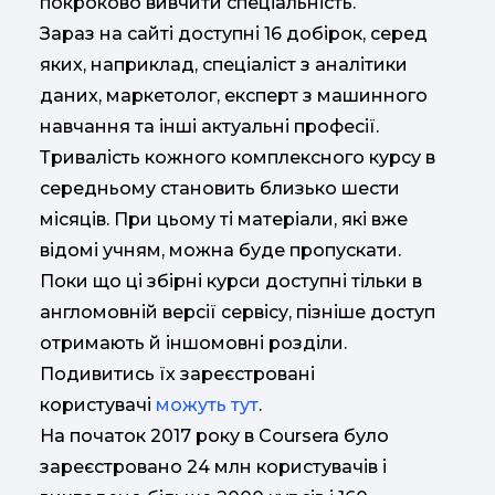
покроково вивчити спеціальність.
Зараз на сайті доступні 16 добірок, серед
яких, наприклад, спеціаліст з аналітики
даних, маркетолог, експерт з машинного
навчання та інші актуальні професії.
Тривалість кожного комплексного курсу в
середньому становить близько шести
місяців. При цьому ті матеріали, які вже
відомі учням, можна буде пропускати.
Поки що ці збірні курси доступні тільки в
англомовній версії сервісу, пізніше доступ
отримають й іншомовні розділи.
Подивитись їх зареєстровані
користувачі
можуть тут
.
На початок 2017 року в Coursera було
зареєстровано 24 млн користувачів і