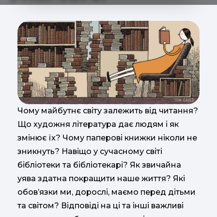
Чому майбутнє світу залежить від читання?
Що художня література дає людям і як
змінює їх? Чому паперові книжки ніколи не
зникнуть? Навіщо у сучасному світі
бібліотеки та бібліотекарі? Як звичайна
уява здатна покращити наше життя? Які
обов’язки ми, дорослі, маємо перед дітьми
та світом? Відповіді на ці та інші важливі