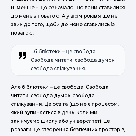
ні менше – що означало, що вони ставилися
до мене з повагою. А у вісім років я ще не
звик до того, щоби до мене ставились із
повагою.
…бібліотеки – це свобода.
Свобода читати, свобода думок,
свобода спілкування.
Але бібліотеки – це свобода. Свобода
читати, свобода думок, свобода
спілкування. Це освіта (що не є процесом,
який зупиняється в день, коли ми
закінчуємо школу або університет), це
розваги, це створення безпечних просторів,