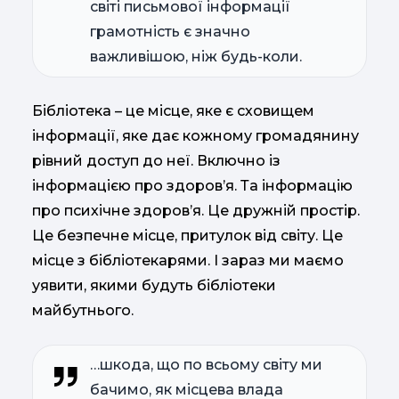
світі письмової інформації
грамотність є значно
важливішою, ніж будь-коли.
Бібліотека – це місце, яке є сховищем
інформації, яке дає кожному громадянину
рівний доступ до неї. Включно із
інформацією про здоров’я. Та інформацію
про психічне здоров’я. Це дружній простір.
Це безпечне місце, притулок від світу. Це
місце з бібліотекарями. І зараз ми маємо
уявити, якими будуть бібліотеки
майбутнього.
…шкода, що по всьому світу ми
бачимо, як місцева влада