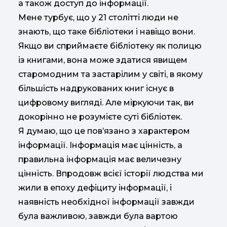
а також доступ до інформації.
Мене турбує, що у 21 столітті люди не
знають, що таке бібліотеки і навіщо вони.
Якщо ви сприймаєте бібліотеку як полицю
із книгами, вона може здатися явищем
старомодним та застарілим у світі, в якому
більшість надрукованих книг існує в
цифровому вигляді. Але міркуючи так, ви
докорінно не розумієте суті бібліотек.
Я думаю, що це пов’язано з характером
інформації. Інформація має цінність, а
правильна інформація має величезну
цінність. Впродовж всієї історії людства ми
жили в епоху дефіциту інформації, і
наявність необхідної інформації завжди
була важливою, завжди була вартою