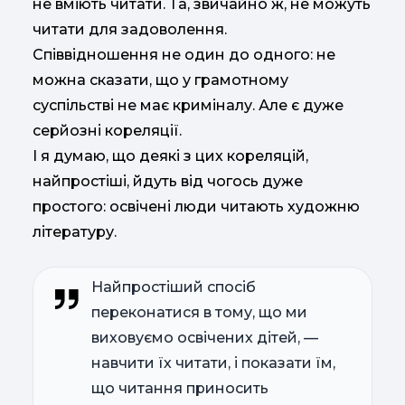
не вміють читати. Та, звичайно ж, не можуть
читати для задоволення.
Співвідношення не один до одного: не
можна сказати, що у грамотному
суспільстві не має криміналу. Але є дуже
серйозні кореляції.
І я думаю, що деякі з цих кореляцій,
найпростіші, йдуть від чогось дуже
простого: освічені люди читають художню
літературу.
Найпростіший спосіб
переконатися в тому, що ми
виховуємо освічених дітей, —
навчити їх читати, і показати їм,
що читання приносить