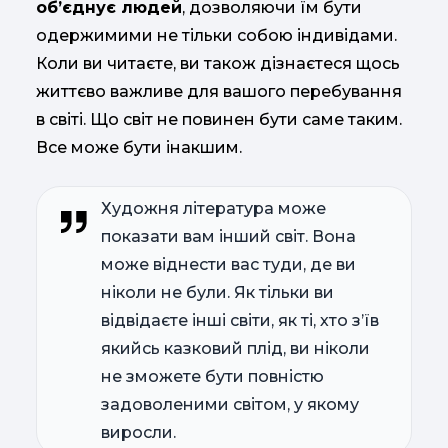
об’єднує людей
, дозволяючи їм бути
одержимими не тільки собою індивідами.
Коли ви читаєте, ви також дізнаєтеся щось
життєво важливе для вашого перебування
в світі. Що світ не повинен бути саме таким.
Все може бути інакшим.
Художня література може
показати вам інший світ. Вона
може віднести вас туди, де ви
ніколи не були. Як тільки ви
відвідаєте інші світи, як ті, хто з’їв
якийсь казковий плід, ви ніколи
не зможете бути повністю
задоволеними світом, у якому
виросли.