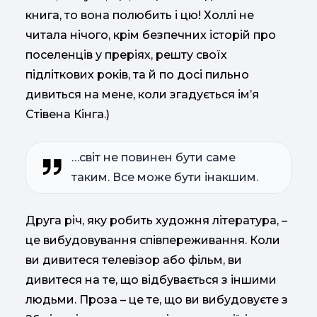
книга, то вона полюбить і цю! Холлі не
читала нічого, крім безпечних історій про
поселенців у преріях, решту своїх
підліткових років, та й по досі пильно
дивиться на мене, коли згадується ім’я
Стівена Кінга.)
…світ не повинен бути саме
таким. Все може бути інакшим.
Друга річ, яку робить художня література, –
це вибудовування співпереживання. Коли
ви дивитеся телевізор або фільм, ви
дивитеся на те, що відбувається з іншими
людьми. Проза – це те, що ви вибудовуєте з