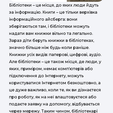
Бібліотеки – це місця, до яких люди йдуть
за інформацію. Книги – це тільки верхівка
інформаційного айсберга: вони
зберігаються там, і бібліотеки можуть
надати вам книжки вільно та легально.
Зараз діти беруть книжки в бібліотеках,
значно більше ніж будь-коли раніше.
Книжки усіх видів: паперові, цифрові, аудіо.
Але бібліотеки – це також місця, де люди, у
яких, приміром, немає комп’ютерів або
підключення до Інтернету, можуть
користуватися Інтернетом безкоштовно, а
це дуже важливо, коли те, як ви дізнаєтеся
про роботу, як на неї влаштовуєтеся або
подаєте заявку на допомогу, відбувається
через мережу. Таким чином, бібліотекарі