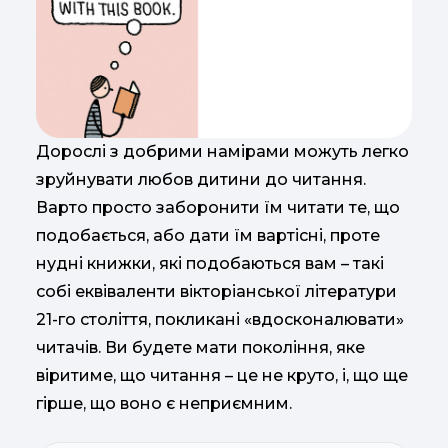
Дорослі з добрими намірами можуть легко
зруйнувати любов дитини до читання.
Варто просто заборонити їм читати те, що
подобається, або дати їм вартісні, проте
нудні книжки, які подобаються вам – такі
собі еквіваленти вікторіанської літератури
21-го століття, покликані «вдосконалювати»
читачів. Ви будете мати покоління, яке
віритиме, що читання – це не круто, і, що ще
гірше, що воно є неприємним.