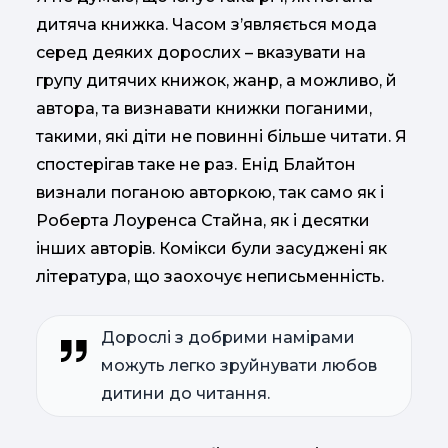
дитяча книжка. Часом з’являється мода
серед деяких дорослих – вказувати на
групу дитячих книжок, жанр, а можливо, й
автора, та визнавати книжки поганими,
такими, які діти не повинні більше читати. Я
спостерігав таке не раз. Енід Блайтон
визнали поганою авторкою, так само як і
Роберта Лоуренса Стайна, як і десятки
інших авторів. Комікси були засуджені як
література, що заохочує неписьменність.
Дорослі з добрими намірами
можуть легко зруйнувати любов
дитини до читання.