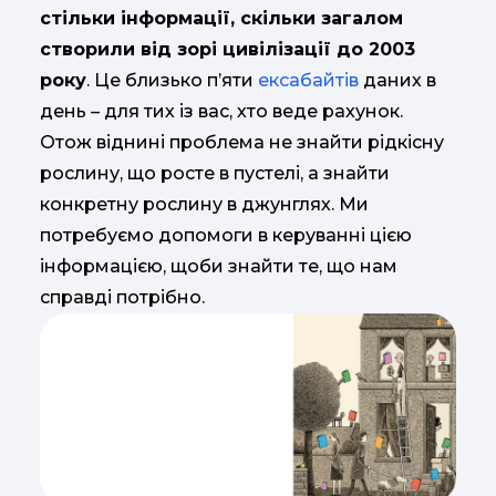
стільки інформації, скільки загалом
створили від зорі цивілізації до 2003
року
. Це близько п’яти
ексабайтів
даних в
день – для тих із вас, хто веде рахунок.
Отож віднині проблема не знайти рідкісну
рослину, що росте в пустелі, а знайти
конкретну рослину в джунглях. Ми
потребуємо допомоги в керуванні цією
інформацією, щоби знайти те, що нам
справді потрібно.