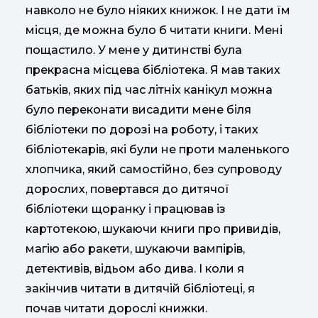
навколо не було ніяких книжок. І не дати їм
місця, де можна було б читати книги. Мені
пощастило. У мене у дитинстві була
прекрасна місцева бібліотека. Я мав таких
батьків, яких під час літніх канікул можна
було переконати висадити мене біля
бібліотеки по дорозі на роботу, і таких
бібліотекарів, які були не проти маленького
хлопчика, який самостійно, без супроводу
дорослих, повертався до дитячої
бібліотеки щоранку і працював із
картотекою, шукаючи книги про привидів,
магію або ракети, шукаючи вампірів,
детективів, відьом або дива. І коли я
закінчив читати в дитячій бібліотеці, я
почав читати дорослі книжки.