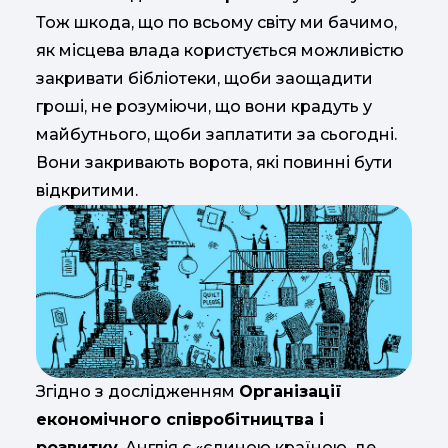
Тож шкода, що по всьому світу ми бачимо,
як місцева влада користується можливістю
закривати бібліотеки, щоби заощадити
гроші, не розуміючи, що вони крадуть у
майбутнього, щоби заплатити за сьогодні.
Вони закривають ворота, які повинні бути
відкритими.
Згідно з дослідженням
Організації
економічного співробітництва і
розвитку
, Англія є «єдиною країною, де