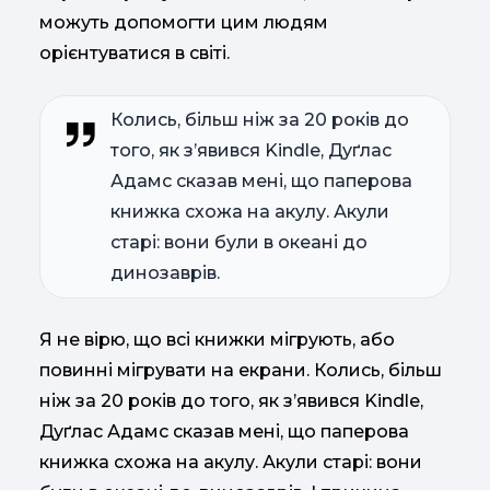
можуть допомогти цим людям
орієнтуватися в світі.
Колись, більш ніж за 20 років до
того, як з’явився Kindle, Дуґлас
Адамс сказав мені, що паперова
книжка схожа на акулу. Акули
старі: вони були в океані до
динозаврів.
Я не вірю, що всі книжки мігрують, або
повинні мігрувати на екрани. Колись, більш
ніж за 20 років до того, як з’явився Kindle,
Дуґлас Адамс сказав мені, що паперова
книжка схожа на акулу. Акули старі: вони