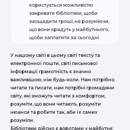
користується можливістю
закривати бібліотеки, щоби
заощадити гроші, не розуміючи,
що вони крадуть у майбутнього,
щоби заплатити за сьогодні.
У нашому світі в цьому світі тексту та
електронної пошти, світі письмової
інформації грамотність є значно
важливішою, ніж будь-коли. Нам потрібно
читати та писати, нам потрібні громадяни
світу, які зможуть читати з комфортом,
розуміти, що вони читають, розуміти
нюанси та робити так, аби їх самих
розуміли.
Бібліотеки дійсно є воротами у майбутнє.