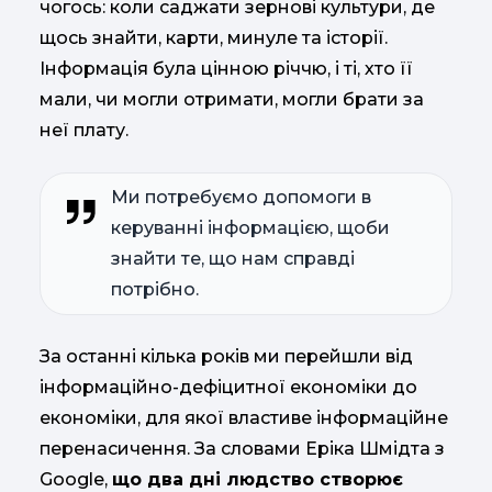
чогось: коли саджати зернові культури, де
щось знайти, карти, минуле та історії.
Інформація була цінною річчю, і ті, хто її
мали, чи могли отримати, могли брати за
неї плату.
Ми потребуємо допомоги в
керуванні інформацією, щоби
знайти те, що нам справді
потрібно.
За останні кілька років ми перейшли від
інформаційно-дефіцитної економіки до
економіки, для якої властиве інформаційне
перенасичення. За словами Еріка Шмідта з
Google,
що два дні людство створює