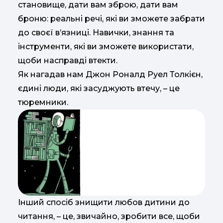
становище, дати вам зброю, дати вам
броню: реальні речі, які ви зможете забрати
до своєї в’язниці. Навички, знання та
інструменти, які ви зможете використати,
щоби насправді втекти.
Як нагадав нам Джон Роналд Руел Толкієн,
єдині люди, які засуджують втечу, – це
тюремники.
Інший спосіб знищити любов дитини до
читання, – це, звичайно, зробити все, щоби