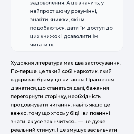
задоволення. А це значить, у
найпростішому розумінні,
знайти книжки, які їм
подобаються, дати їм доступ до
цих книжок і дозволити їм
читати їх.
Художня література має два застосування.
По-перше, це такий собі наркотик, який
відкриває браму до читання. Прагнення
дізнатися, що станеться далі, бажання
перегорнути сторінку, необхідність
продовжувати читання, навіть якщо це
важко, тому що хтось у біді і ви повинні
знати, як усе закінчиться… — це дуже
реальний стимул. І це змушує вас вивчати