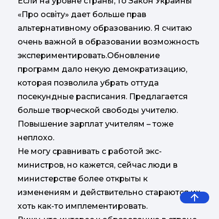
Если на уровне страны, то Закон Украины
«Про освіту» дает больше прав
альтернативному образованию. Я считаю
очень важной в образовании возможность
экспериментировать.Обновление
программ дало некую демократизацию,
которая позволила убрать оттуда
посекундные расписания. Предлагается
больше творческой свободы учителю.
Повышение зарплат учителям – тоже
неплохо.
Не могу сравнивать с работой экс-
министров, но кажется, сейчас люди в
министерстве более открыты к
изменениям и действительно стараются их
хоть как-то имплементировать.