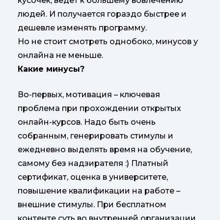
кусочек, ведет к большему вовлечению
людей. И получается гораздо быстрее и
дешевле изменять программу.
Но не стоит смотреть однобоко, минусов у
онлайна не меньше.
Какие минусы?
Во-первых, мотивация – ключевая
проблема при прохождении открытых
онлайн-курсов. Надо быть очень
собранным, генерировать стимулы и
ежедневно выделять время на обучение,
самому без надзирателя :) Платный
сертификат, оценка в университете,
повышение квалификации на работе –
внешние стимулы. При бесплатном
контенте суть во внутренней организации.