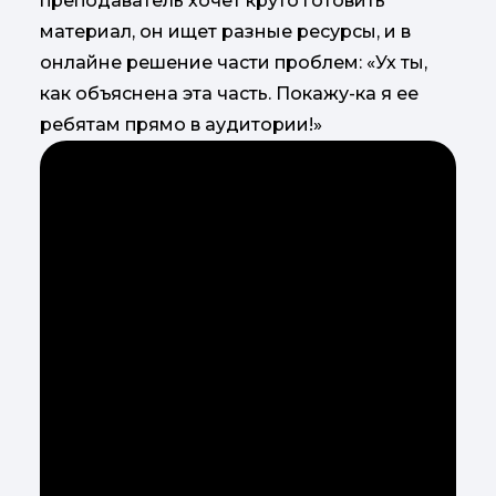
преподаватель хочет круто готовить
материал, он ищет разные ресурсы, и в
онлайне решение части проблем: «Ух ты,
как объяснена эта часть. Покажу-ка я ее
ребятам прямо в аудитории!»