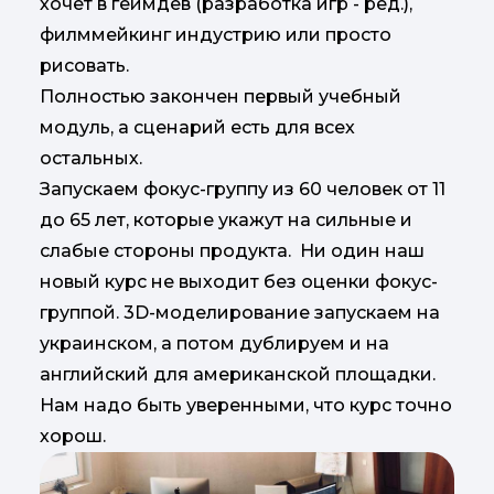
хочет в геймдев (разработка игр - ред.),
филммейкинг индустрию или просто
рисовать.
Полностью закончен первый учебный
модуль, а сценарий есть для всех
остальных.
Запускаем фокус-группу из 60 человек от 11
до 65 лет, которые укажут на сильные и
слабые стороны продукта. Ни один наш
новый курс не выходит без оценки фокус-
группой. 3D-моделирование запускаем на
украинском, а потом дублируем и на
английский для американской площадки.
Нам надо быть уверенными, что курс точно
хорош.