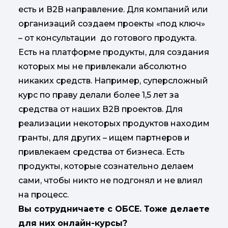
есть и В2В направление. Для компаний или
организаций создаем проекты «под ключ»
– от консультации до готового продукта.
Есть на платформе продукты, для создания
которых мы не привлекали абсолютно
никаких средств. Например, суперсложный
курс по праву делали более 1,5 лет за
средства от наших В2В проектов. Для
реализации некоторых продуктов находим
гранты, для других – ищем партнеров и
привлекаем средства от бизнеса. Есть
продукты, которые сознательно делаем
сами, чтобы никто не подгонял и не влиял
на процесс.
Вы сотрудничаете с ОБСЕ. Тоже делаете
для них онлайн-курсы?