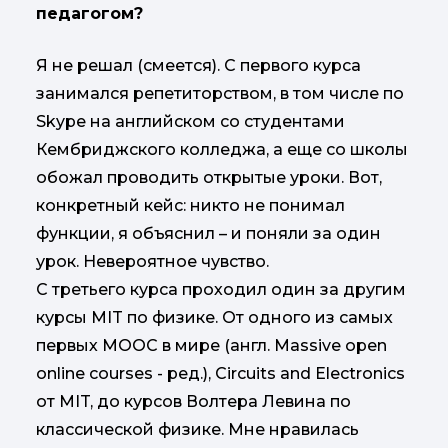
педагогом?
Я не решал (смеется). С первого курса
занимался репетиторством, в том числе по
Skype на английском cо студентами
Кембриджского колледжа, а еще со школы
обожал проводить открытые уроки. Вот,
конкретный кейс: никто не понимал
функции, я объяснил – и поняли за один
урок. Невероятное чувство.
С третьего курса проходил один за другим
курсы MIT по физике. От одного из самых
первых MOOC в мире (англ. Massive open
online courses - ред.), Circuits and Electronics
от MIT, до курсов Волтера Левина по
классической физике. Мне нравилась