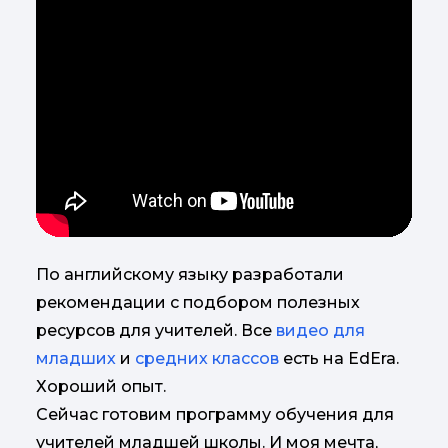
По английскому языку разработали
рекомендации с подбором полезных
ресурсов для учителей. Все
видео для
младших
и
средних классов
есть на EdEra.
Хороший опыт.
Сейчас готовим программу обучения для
учителей младшей школы. И моя мечта,