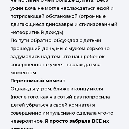
не могла ни о чем больше думать. Весь
ужин дочь не могла наслаждаться едой и
потрясающей обстановкой (огромные
двигающиеся динозавры и стилизованный
метеоритный дождь).
По пути обратно, обсуждая с детьми
прошедший день, мы с мужем серьезно
задумались над тем, что наш ребенок
совершенно не умеет наслаждаться
моментом.
Переломный момент
Однажды утром, ближе к концу июля
(после того, как я в сотый раз попросила
детей убраться в своей комнате) я
совершенно импульсивно сделала что-то
невероятное.
Я просто забрала ВСЕ их