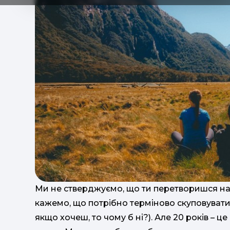
Ми не стверджуємо, що ти перетворишся на 
кажемо, що потрібно терміново скуповувати 
якщо хочеш, то чому б ні?). Але 20 років – це