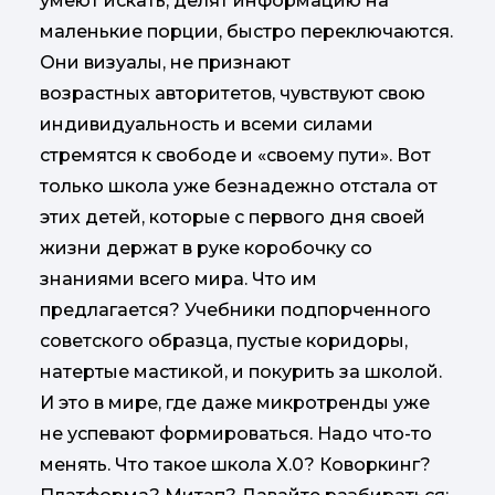
умеют искать, делят информацию на
маленькие порции, быстро переключаются.
Они визуалы, не признают
возрастных авторитетов, чувствуют свою
индивидуальность и всеми силами
стремятся к свободе и «своему пути». Вот
только школа уже безнадежно отстала от
этих детей, которые с первого дня своей
жизни держат в руке коробочку со
знаниями всего мира. Что им
предлагается? Учебники подпорченного
советского образца, пустые коридоры,
натертые мастикой, и покурить за школой.
И это в мире, где даже микротренды уже
не успевают формироваться. Надо что-то
менять. Что такое школа Х.0? Коворкинг?