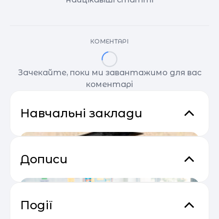
КОМЕНТАРІ
Зачекайте, поки ми завантажимо для вас
коментарі
Навчальні заклади
Дописи
Події