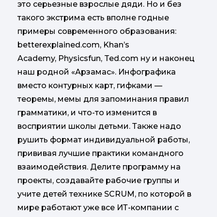
это серьезные взрослые дяди. Но и без
такого экстрима есть вполне годные
примеры современного образования:
betterexplained.com, Khan’s
Academy, Physicsfun, Ted.com ну и наконец
наш родной «Арзамас». Инфографика
вместо контурных карт, гифками —
теоремы, мемы для запоминания правил
грамматики, и что-то изменится в
восприятии школы детьми. Также надо
рушить формат индивидуальной работы,
прививая лучшие практики командного
взаимодействия. Делите программу на
проекты, создавайте рабочие группы и
учите детей технике SCRUM, по которой в
мире работают уже все ИТ-компании с