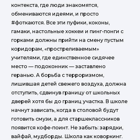
контекста, где люди знакомятся,
обмениваются идеями, и просто
#фоткаются. Все эти пуфики, коконы,
гамаки, настольные хоккеи и пинг-понги с
горками должны прийти на смену пустым
коридорам, «простреливаемым»
учителями, где единственное сидячее
место — подоконник — заставлено
геранью. А борьба с терроризмом,
лишившая детей свежего воздуха, должна
отступить, сдвинув границу от школьных
дверей хотя бы до границ участка. В школе
начнут зависать, когда в столовой будут
готовить смузи, а для старшеклассников
появится кофе-поинт. Не забыть: зарядки,
вайфай, мудборды. Школа как коворкинг.