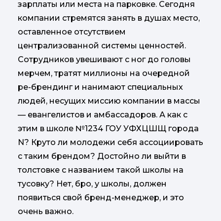
зарплаты или места на парковке. Сегодня
компании стремятся занять в душах место,
оставленное отсутствием
централизованной системы ценностей.
Сотрудников увешивают с ног до головы
мерчем, тратят миллионы на очередной
ре-брендинг и нанимают специальных
людей, несущих миссию компании в массы
— евангелистов и амбассадоров. А как с
этим в школе №1234 ГОУ УФХЦШЩ города
N? Круто ли молодежи себя ассоциировать
с таким брендом? Достойно ли выйти в
толстовке с названием такой школы на
тусовку? Нет, бро, у школы, должен
появиться свой бренд-менеджер, и это
очень важно.