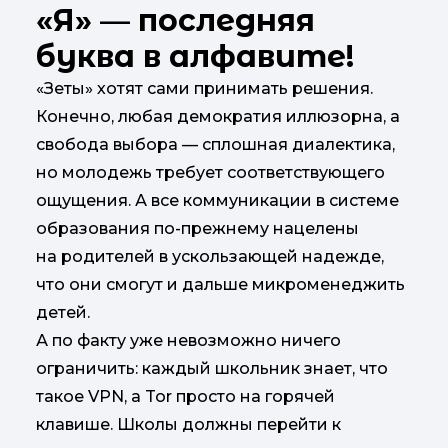
«Я»
—
последняя
буква в алфавите!
«Зеты» хотят сами принимать решения.
Конечно, любая демократия иллюзорна, а
свобода выбора — сплошная диалектика,
но молодежь требует соответствующего
ощущения. А все коммуникации в системе
образования по-прежнему нацелены
на родителей в ускользающей надежде,
что они смогут и дальше микроменеджить
детей.
А по факту уже невозможно ничего
ограничить: каждый школьник знает, что
такое VPN, а Tor просто на горячей
клавише. Школы должны перейти к