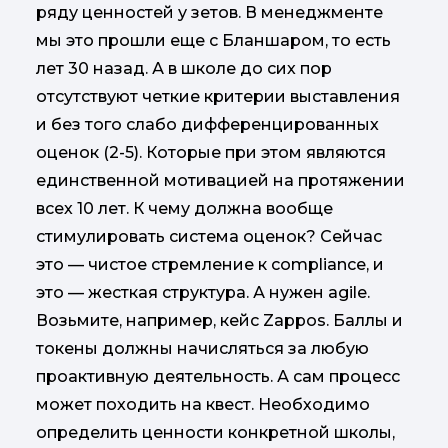
ряду ценностей у зетов. В менеджменте
мы это прошли еще с Бланшаром, то есть
лет 30 назад. А в школе до сих пор
отсутствуют четкие критерии выставления
и без того слабо дифференцированных
оценок (2-5). Которые при этом являются
единственной мотивацией на протяжении
всех 10 лет. К чему должна вообще
стимулировать система оценок? Сейчас
это — чистое стремление к compliance, и
это — жесткая структура. А нужен agile.
Возьмите, например, кейс Zappos. Баллы и
токены должны начисляться за любую
проактивную деятельность. А сам процесс
может походить на квест. Необходимо
определить ценности конкретной школы,