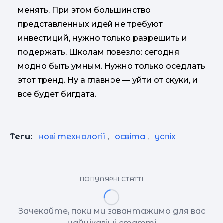
менять. При этом большинство
представленных идей не требуют
инвестиций, нужно только разрешить и
подержать. Школам повезло: сегодня
модно быть умным. Нужно только оседлать
этот тренд. Ну а главное — уйти от скуки, и
все будет бигдата.
Теги:
нові технології
,
освіта
,
успіх
ПОПУЛЯРНІ СТАТТІ
Зачекайте, поки ми завантажимо для вас
найцікавіші статті