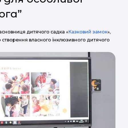
ога”
асновниця дитячого садка «
Казковий замок
»,
о створення власного інклюзивного дитячого