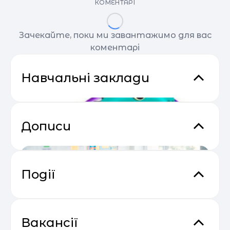
КОМЕНТАРІ
Зачекайте, поки ми завантажимо для вас
коментарі
Навчальні заклади
Дописи
Події
Практичний онлайн-марафон
04.05
“Святковий Email Boost”
Вакансії