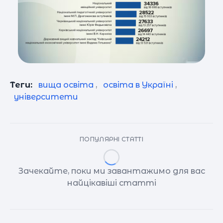
Теги:
вища освіта
,
освіта в Україні
,
університети
ПОПУЛЯРНІ СТАТТІ
Зачекайте, поки ми завантажимо для вас
найцікавіші статті