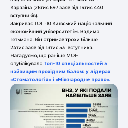
Каразіна (26тис 697 заяв від 14тис 440
вступників).
Закриває ТОП-10 Київський національний
економічний університет ім. Вадима
Гетьмана. Він отримав трохи більше
24тис заяв від 13тис 531 вступника.
Нагадуємо, що раніше МОН
опублікувало
Топ-10 спеціальностей з
найвищим прохідним балом: у лідерах
«Стоматологія» і «Міжнародне право».