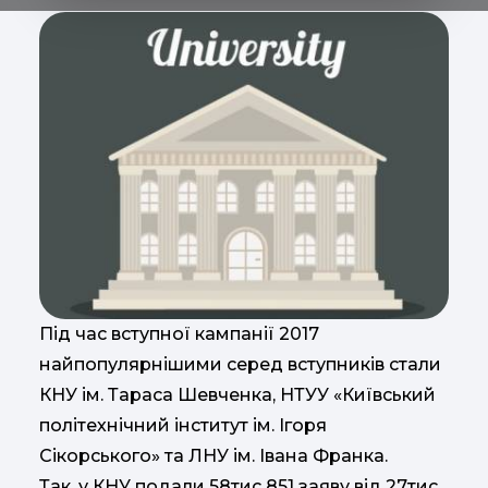
Під час вступної кампанії 2017
найпопулярнішими серед вступників стали
КНУ ім. Тараса Шевченка, НТУУ «Київський
політехнічний інститут ім. Ігоря
Сікорського» та ЛНУ ім. Івана Франка.
Так, у КНУ подали 58тис 851 заяву від 27тис