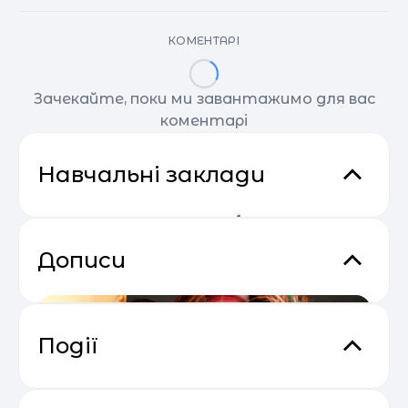
КОМЕНТАРІ
Зачекайте, поки ми завантажимо для вас
коментарі
Навчальні заклади
Дописи
Події
Сезон прибуткових розсилок 2025