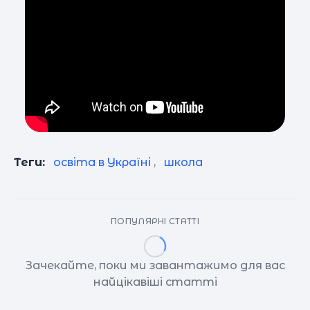
Теги:
освіта в Україні
,
школа
ПОПУЛЯРНІ СТАТТІ
Зачекайте, поки ми завантажимо для вас
найцікавіші статті