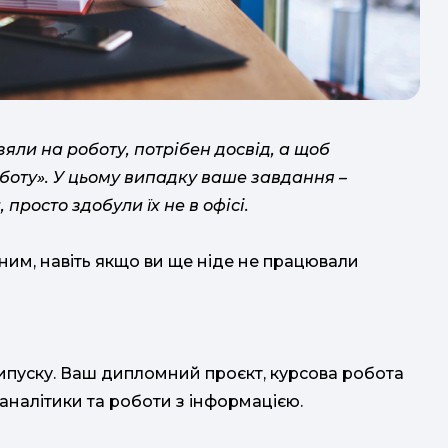
яли на роботу, потрібен досвід, а щоб
боту». У цьому випадку ваше завдання –
просто здобули їх не в офісі.
ним, навіть якщо ви ще ніде не працювали
 випуску. Ваш дипломний проєкт, курсова робота
сит
аналітики та роботи з інформацією.