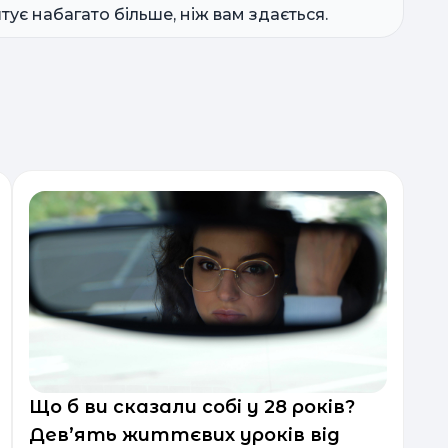
тує набагато більше, ніж вам здається.
Що б ви сказали собі у 28 років?
Дев’ять життєвих уроків від