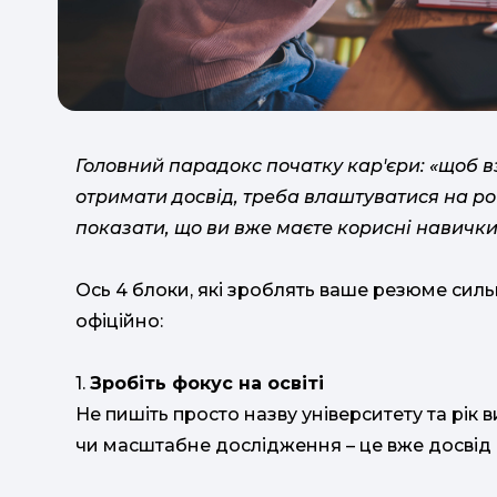
Головний парадокс початку кар'єри: «щоб вз
отримати досвід, треба влаштуватися на ро
показати, що ви вже маєте корисні навички, 
Ось 4 блоки, які зроблять ваше резюме силь
офіційно:
1.
Зробіть фокус на освіті
Не пишіть просто назву університету та рік
чи масштабне дослідження – це вже досвід 