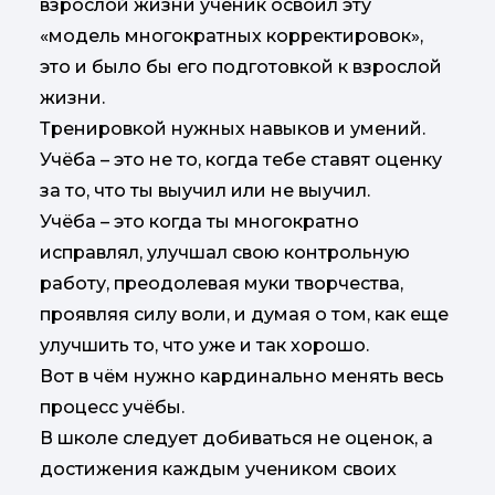
взрослой жизни ученик освоил эту
«модель многократных корректировок»,
это и было бы его подготовкой к взрослой
жизни.
Тренировкой нужных навыков и умений.
Учёба – это не то, когда тебе ставят оценку
за то, что ты выучил или не выучил.
Учёба – это когда ты многократно
исправлял, улучшал свою контрольную
работу, преодолевая муки творчества,
проявляя силу воли, и думая о том, как еще
улучшить то, что уже и так хорошо.
Вот в чём нужно кардинально менять весь
процесс учёбы.
В школе следует добиваться не оценок, а
достижения каждым учеником своих