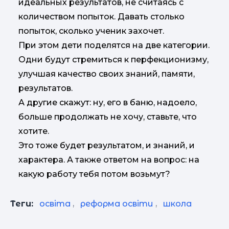
идеальных результатов, не считаясь с
количеством попыток. Давать столько
попыток, сколько ученик захочет.
При этом дети поделятся на две категории.
Одни будут стремиться к перфекционизму,
улучшая качество своих знаний, памяти,
результатов.
А другие скажут: ну, его в баню, надоело,
больше продолжать не хочу, ставьте, что
хотите.
Это тоже будет результатом, и знаний, и
характера. А также ответом на вопрос: на
какую работу тебя потом возьмут?
Теги:
освіта
,
реформа освіти
,
школа