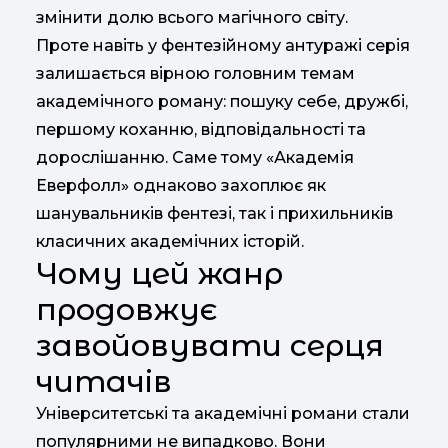
змінити долю всього магічного світу.
Проте навіть у фентезійному антуражі серія
залишається вірною головним темам
академічного роману: пошуку себе, дружбі,
першому коханню, відповідальності та
дорослішанню. Саме тому «Академія
Еверфолл» однаково захоплює як
шанувальників фентезі, так і прихильників
класичних академічних історій.
Чому цей жанр
продовжує
завойовувати серця
читачів
Університетські та академічні романи стали
популярними не випадково. Вони