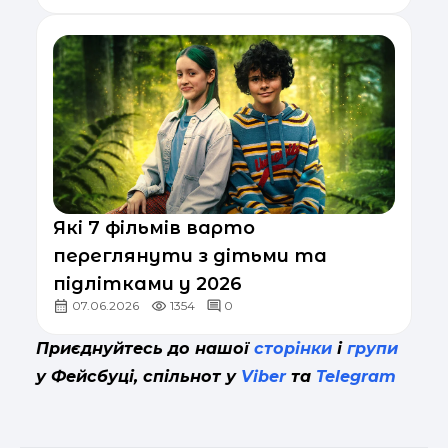
Які 7 фільмів варто
переглянути з дітьми та
підлітками у 2026
07.06.2026
1354
0
Приєднуйтесь до нашої
сторінки
і
групи
у Фейсбуці, спільнот у
Viber
та
Telegram