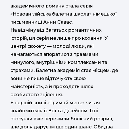
академічного роману стала серія
«Новоанглійська балетна школа» німецької
письменниці Анни Савас.
На відміну від багатьох романтичних
історій, ця серія не лише про кохання. У
центрі сюжету — молоді люди, які
намагаються впоратися з травмами
минулого, внутрішніми комплексами та
страхами. Балетна академія стає місцем, де
вони не лише відточують свою
майстерність, а й проходять шлях
особистого зцілення.
У першій книзі «Тримай мене» читач
знайомиться із Зої та Джейсом. Їхні
стосунки вже пережили болісний розрив,
але доля дарує їм ще один шанс. Обидва