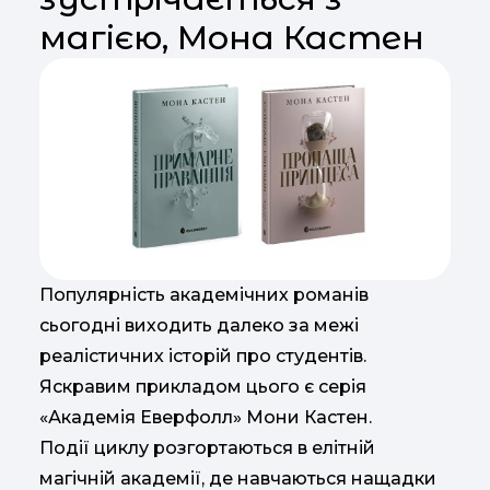
магією, Мона Кастен
Популярність академічних романів
сьогодні виходить далеко за межі
реалістичних історій про студентів.
Яскравим прикладом цього є серія
«Академія Еверфолл» Мони Кастен.
Події циклу розгортаються в елітній
магічній академії, де навчаються нащадки