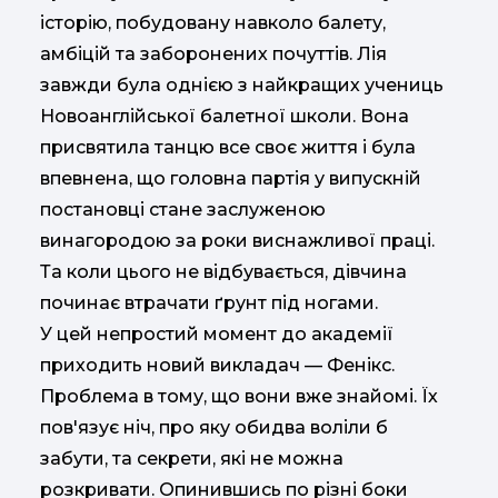
історію, побудовану навколо балету,
амбіцій та заборонених почуттів. Лія
завжди була однією з найкращих учениць
Новоанглійської балетної школи. Вона
присвятила танцю все своє життя і була
впевнена, що головна партія у випускній
постановці стане заслуженою
винагородою за роки виснажливої праці.
Та коли цього не відбувається, дівчина
починає втрачати ґрунт під ногами.
У цей непростий момент до академії
приходить новий викладач — Фенікс.
Проблема в тому, що вони вже знайомі. Їх
пов'язує ніч, про яку обидва воліли б
забути, та секрети, які не можна
розкривати. Опинившись по різні боки