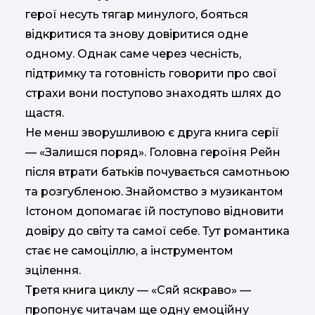
герої несуть тягар минулого, бояться
відкритися та знову довіритися одне
одному. Однак саме через чесність,
підтримку та готовність говорити про свої
страхи вони поступово знаходять шлях до
щастя.
Не менш зворушливою є друга книга серії
— «Залишся поряд». Головна героїня Рейн
після втрати батьків почувається самотньою
та розгубленою. Знайомство з музикантом
Істоном допомагає їй поступово відновити
довіру до світу та самої себе. Тут романтика
стає не самоціллю, а інструментом
зцілення.
Третя книга циклу — «Сяй яскраво» —
пропонує читачам ще одну емоційну