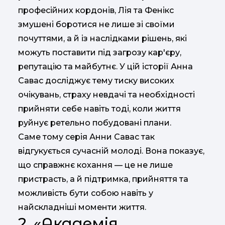
професійних кордонів, Лія та Фенікс
змушені боротися не лише зі своїми
почуттями, а й із наслідками рішень, які
можуть поставити під загрозу кар'єру,
репутацію та майбутнє. У цій історії Анна
Савас досліджує тему тиску високих
очікувань, страху невдачі та необхідності
прийняти себе навіть тоді, коли життя
руйнує ретельно побудовані плани.
Саме тому серія Анни Савас так
відгукується сучасній молоді. Вона показує,
що справжнє кохання — це не лише
пристрасть, а й підтримка, прийняття та
можливість бути собою навіть у
найскладніші моменти життя.
2. «Академія