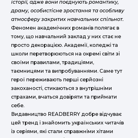
історії, адже вони поєднують романтику,
драму, особистісне зростання та особливу
атмосферу закритих навчальних спільнот.
Феномен академічних романів полягає в
тому, що навчальний заклад у них стає не
просто декорацією. Академії, коледжі та
школи перетворюються на окремі світи зі
своїми правилами, традиціями,
таємницями та випробуваннями. Саме тут
герої переживають перші серйозні
закоханості, стикаються з внутрішніми
страхами, вчаться довіряти та приймати
себе.
Видавництво READBERRY добре відчуває
цей тренд і знайомить українських читачів
із серіями, які стали справжніми хітами