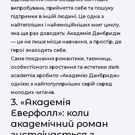
випробувань, прийняття себе та пошуку
підтримки в іншій людині. Це одна з
найтепліших і найемоційніших книг циклу,
яка ще раз доводить: Академія Данбридж
— це не лише місце навчання, а простір, де
герої знаходять себе.
Саме поєднання романтики, таємниць,
особистісного зростання та естетики dark
academia зробило «Академію Данбридж»
однією з найпопулярніших серій серед
молодих читачів.
3. «Академія
Еверфолл»: коли
академічний роман
зустрічається з