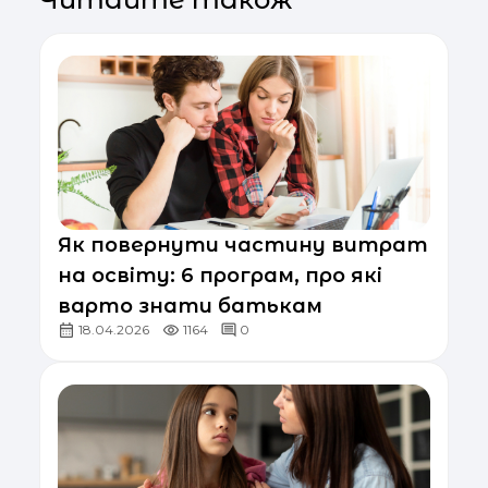
Як повернути частину витрат
на освіту: 6 програм, про які
варто знати батькам
18.04.2026
1164
0