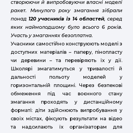
створюючи й випробовуючи власні моделі
ракет. Минулого року змагання зібрали
понад
120 учасників із 14 областей
, серед
яких наймолодшому було всього 6 років.
Участь у змаганнях безоплатна.
Учасники самостійно конструюють моделі з
доступних матеріалів – паперу, пінопласту
чи деревини – та перевіряють їх у дії.
Школярі змагатимуться у тривалості й
дальності польоту моделей у
горизонтальній площині. Через безпекові
обмеження під час воєнного стану
змагання проходять у дистанційному
форматі: діти здійснюють випробування у
своїх містах, фіксують результати на відео
та надсилають їх організаторам для