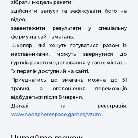
зібрати модель ракети;
здійснити запуск та зафіксувати його на
відео;
завантажити результати у спеціальну
форму на сайті змагань.
Школярі, які хочуть готуватися разом із
наставниками, можуть звернутися до
гуртків ракетомоделювання у своїх містах –
їх перелік доступний на сайті.
Приєднатись до змагань можна до 31
травня, а оголошення переможців
відбудеться після 8 червня.
Деталі та реєстрація:
www.noospherespace.games/vzum
Читайте також