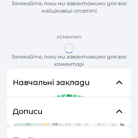
Зачекайте, поки ми завантажимо для вас
найцікавіші статті
КОМЕНТАРІ
Зачекайте, поки ми завантажимо для вас
коментарі
Навчальні заклади
Дописи