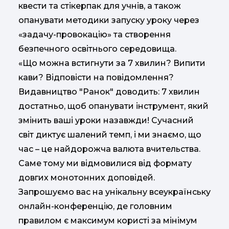
квести та стікерпак для учнів, а також
опанувати методики запуску уроку через
«задачу-провокацію» та створення
безпечного освітнього середовища.
«Що можна встигнути за 7 хвилин? Випити
кави? Відповісти на повідомлення?
Видавництво "Ранок" доводить: 7 хвилин
достатньо, щоб опанувати інструмент, який
змінить ваші уроки назавжди! Сучасний
світ диктує шалений темп, і ми знаємо, що
час – це найдорожча валюта вчительства.
Саме тому ми відмовилися від формату
довгих монотонних доповідей.
Запрошуємо вас на унікальну всеукраїнську
онлайн-конференцію, де головним
правилом є максимум користі за мінімум