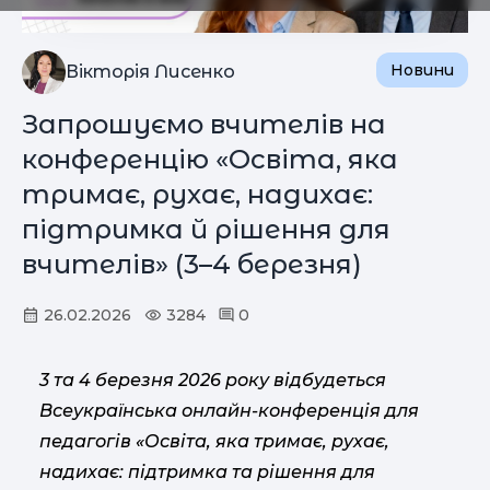
Новини
Вікторія Лисенко
Запрошуємо вчителів на
конференцію «Освіта, яка
тримає, рухає, надихає:
підтримка й рішення для
вчителів» (3–4 березня)
26.02.2026
3284
0
3 та 4 березня 2026 року відбудеться
Всеукраїнська онлайн-конференція для
педагогів «Освіта, яка тримає, рухає,
надихає: підтримка та рішення для