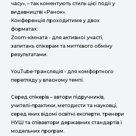
часу», – так коментують стиль цієї події у
видавництві «Ранок».
Конференція проходитиме у двох
форматах:
Zoom-кімната - для активної участі,
запитань спікерам та миттєвого обміну
результатами.
YouTube-трансляція - для комфортного
перегляду у власному темпі.
Серед спікерів – автори підручників,
учителі-практики, методисти та науковці,
серед яких відомі освітні експерти, тренери
НУШ та співавтори державних стандартів і
модельних програм.