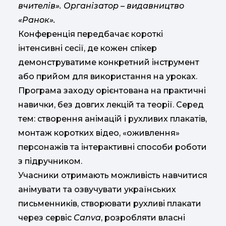
вчителів». Організатор – видавництво
«Ранок».
Конференція передбачає короткі
інтенсивні сесії, де кожен спікер
демонструватиме конкретний інструмент
або прийом для використання на уроках.
Програма заходу орієнтована на практичні
навички, без довгих лекцій та теорії. Серед
тем: створення анімацій і рухливих плакатів,
монтаж коротких відео, «оживлення»
персонажів та інтерактивні способи роботи
з підручником.
Учасники отримають можливість навчитися
анімувати та озвучувати українських
письменників, створювати рухливі плакати
через сервіс
Canva
, розробляти власні