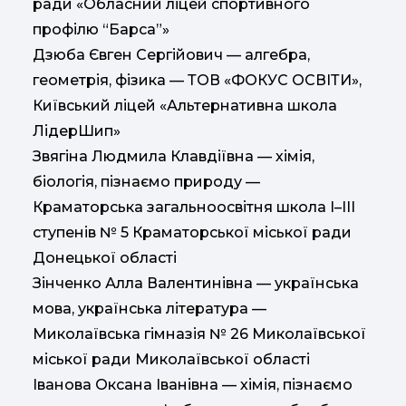
ради «Обласний ліцей спортивного
профілю “Барса”»
Дзюба Євген Сергійович — алгебра,
геометрія, фізика — ТОВ «ФОКУС ОСВІТИ»,
Київський ліцей «Альтернативна школа
ЛідерШип»
Звягіна Людмила Клавдіївна — хімія,
біологія, пізнаємо природу —
Краматорська загальноосвітня школа І–ІІІ
ступенів № 5 Краматорської міської ради
Донецької області
Зінченко Алла Валентинівна — українська
мова, українська література —
Миколаївська гімназія № 26 Миколаївської
міської ради Миколаївської області
Іванова Оксана Іванівна — хімія, пізнаємо