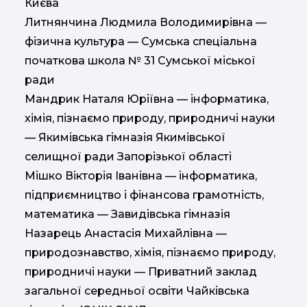
Києва
Литнянчина Людмила Володимирівна —
фізична культура — Сумська спеціальна
початкова школа № 31 Сумської міської
ради
Мандрик Наталя Юріївна — інформатика,
хімія, пізнаємо природу, природничі науки
— Якимівська гімназія Якимівської
селищної ради Запорізької області
Мішко Вікторія Іванівна — інформатика,
підприємництво і фінансова грамотність,
математика — Завидівська гімназія
Назарець Анастасія Михайлівна —
природознавство, хімія, пізнаємо природу,
природничі науки — Приватний заклад
загальної середньої освіти Чайківська