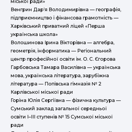
міської ради»
Венгрин Дар’я Володимирівна — географія,
підприємництво і фінансова грамотність —
Харківський приватний ліцей «Перша
українська школа»
Волошинова Ірина Вікторівна — алгебра,
геометрія, інформатика — Регіональний
центр професійної освіти ім. О. С. Єгорова
Гарбовська Тамара Василівна — українська
мова, українська література, зарубіжна
література — Попівська гімназія № 2
Карлівської міської ради
Горіна Юлія Сергіївна — фізична культура —
Сумський заклад загальної середньої
освіти І–ІІІ ступенів № 15 Сумської міської
ради