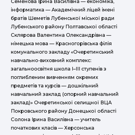
Семенова Ірина Василівна — економіка,
інформатика — Академічний ліцей імені
братів Шеметів Лубенської міської ради
Лубенського району Полтавської області
Склярова Валентина Олександрівна —
німецька мова — Красногорівська філія
комунального закладу «Очеретинський
навчально-виховний комплекс:
загальноосвітня школа І–ІІІ ступенів з
поглибленим вивченням окремих
предметів та курсів — дошкільний
навчальний заклад (опорний навчальний
заклад)» Очеретинської селищної ВЦА
Покровського району Донецької області
Солона Ірина Василівна — учитель
початкових класів — Херсонська