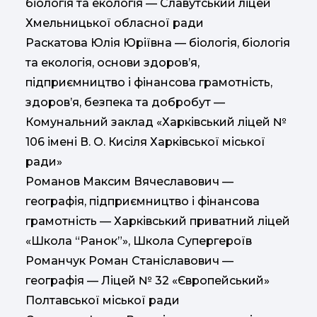
біологія та екологія — Славутський ліцей
Хмельницької обласної ради
Раскатова Юлія Юріївна — біологія, біологія
та екологія, основи здоров’я,
підприємництво і фінансова грамотність,
здоров’я, безпека та добробут —
Комунальний заклад «Харківський ліцей №
106 імені В. О. Кисіля Харківської міської
ради»
Романов Максим Вячеславович —
географія, підприємництво і фінансова
грамотність — Харківський приватний ліцей
«Школа “Ранок”», Школа Супергероїв
Романчук Роман Станіславович —
географія — Ліцей № 32 «Європейський»
Полтавської міської ради