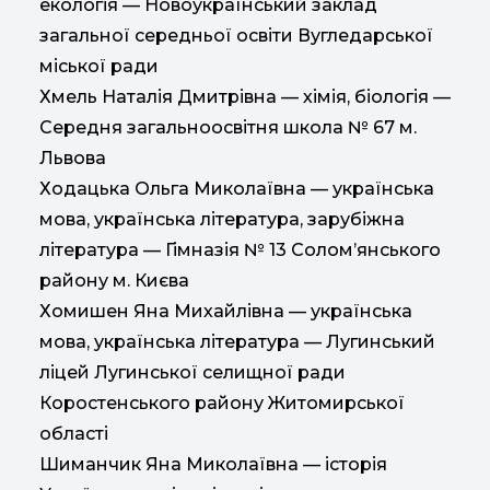
екологія — Новоукраїнський заклад
загальної середньої освіти Вугледарської
міської ради
Хмель Наталія Дмитрівна — хімія, біологія —
Середня загальноосвітня школа № 67 м.
Львова
Ходацька Ольга Миколаївна — українська
мова, українська література, зарубіжна
література — Гімназія № 13 Солом’янського
району м. Києва
Хомишен Яна Михайлівна — українська
мова, українська література — Лугинський
ліцей Лугинської селищної ради
Коростенського району Житомирської
області
Шиманчик Яна Миколаївна — історія