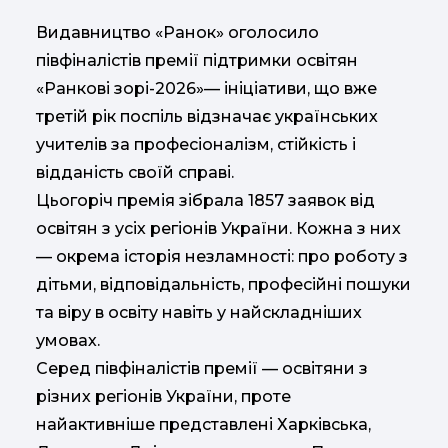
Видавництво «Ранок» оголосило
півфіналістів премії підтримки освітян
«Ранкові зорі-2026»— ініціативи, що вже
третій рік поспіль відзначає українських
учителів за професіоналізм, стійкість і
відданість своїй справі.
Цьогоріч премія зібрала 1857 заявок від
освітян з усіх регіонів України. Кожна з них
— окрема історія незламності: про роботу з
дітьми, відповідальність, професійні пошуки
та віру в освіту навіть у найскладніших
умовах.
Серед півфіналістів премії — освітяни з
різних регіонів України, проте
найактивніше представлені Харківська,