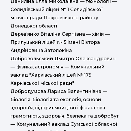
Даниліна Елла Миколаївна — технології —
Селидівський ліцей № 1 Селидівської
міської ради Покровського району
Донецької області
Дерев’янко Віталіна Сергіївна — хімія —
Прилуцький ліцей № 5 імені Віктора
Андрійовича Затолокіна
Добровольський Дмитро Олександрович
— фізика, астрономія — Комунальний
заклад "Харківський ліцей № 175
Харківської міської ради"
Добродумова Лариса Валентинівна —
біологія, біологія та екологія, основи
здоров’я, підприємництво і фінансова
грамотність, здоров’я, безпека та добробут
— Комунальний заклад Сумської обласної