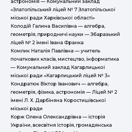
астрономія — Комунальний заклад
«Златопільський ліцей № 7 Златопільської
міської ради Харківської області»
Колодій Галина Василівна — алгебра,
геометрія, природничі науки — Збаразький
ліцей № 2 імені Івана Франка
Комлик Наталія Павлівна — учитель
початкових класів, мистецтво, інформатика
— Комунальний заклад Кагарлицької
міської ради «Кагарлицький ліцей № 3»
Кондратюк Віктор Іванович — алгебра,
геометрія, фізика, астрономія — Ліцей № 2
імені Л. Х. Дарбіняна Коростишівської
міської ради
Корж Олена Олександрівна — історія
України, всесвітня історія, громадянська