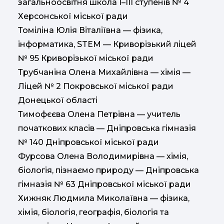
загальноосвітня школа І–ІІІ ступенів № 4
Херсонської міської ради
Томіліна Юлія Віталіївна — фізика,
інформатика, STEM — Криворізький ліцей
№ 95 Криворізької міської ради
Трубчаніна Олена Михайлівна — хімія —
Ліцей № 2 Покровської міської ради
Донецької області
Тимофєєва Олена Петрівна — учитель
початкових класів — Дніпровська гімназія
№ 140 Дніпровської міської ради
Фурсова Олена Володимирівна — хімія,
біологія, пізнаємо природу — Дніпровська
гімназія № 63 Дніпровської міської ради
Хижняк Людмила Миколаївна — фізика,
хімія, біологія, географія, біологія та