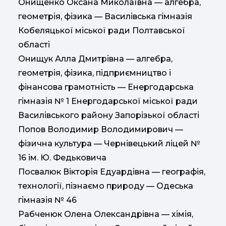
Онищенко Оксана Миколаївна — алгебра,
геометрія, фізика — Василівська гімназія
Кобеляцької міської ради Полтавської
області
Онищук Алла Дмитрівна — алгебра,
геометрія, фізика, підприємництво і
фінансова грамотність — Енергодарська
гімназія № 1 Енергодарської міської ради
Василівського району Запорізької області
Попов Володимир Володимирович —
фізична культура — Чернівецький ліцей №
16 ім. Ю. Федьковича
Посвалюк Вікторія Едуардівна — географія,
технології, пізнаємо природу — Одеська
гімназія № 46
Рабченюк Олена Олександрівна — хімія,