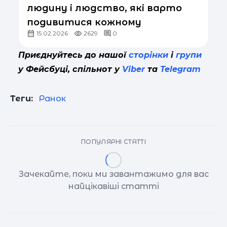
людину і людство, які варто
подивитися кожному
15.02.2026
2629
0
Приєднуйтесь до нашої
сторінки
і
групи
у Фейсбуці, спільнот у
Viber
та
Telegram
Теги:
Ранок
ПОПУЛЯРНІ СТАТТІ
Зачекайте, поки ми завантажимо для вас
найцікавіші статті