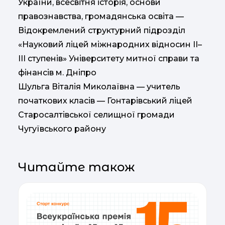
України, всесвітня історія, основи
правознавства, громадянська освіта —
Відокремлений структурний підрозділ
«Науковий ліцей міжнародних відносин ІІ–
ІІІ ступенів» Університету митної справи та
фінансів м. Дніпро
Шульга Віталія Миколаївна — учитель
початкових класів — Гонтарівський ліцей
Старосалтівської селищної громади
Чугуївського району
Читайте також