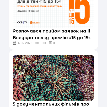
Розпочався прийом заявок на ІІ
Всеукраїнську премію «15 до 15»
16.02.2026
1100
0
5 документальних фільмів про