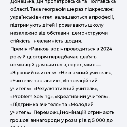
Донецька, Дніпропетровська та Полтавська
області. Така географія ще раз підкреслює:
українські вчителі залишаються в професії,
підтримують дітей і розвивають школу
незалежно від обставин, демонструючи
стійкість і незламність щодня.
Премія «Ранкові зорі» проводиться з 2024
року й цьогоріч передбачає дев’ять
номінацій для вчителів, серед яких —
«Зірковий вчитель», «Незламний учитель»,
«Учитель-наставник», «Інноваційний
учитель», «Результативний учитель»,
«Problem Solving», «Креативний учитель»,
«Підтримка вчителя» та «Молодий
учитель». Переможці номінацій отримають
грошові винагороди у розмірі від 5 000 до