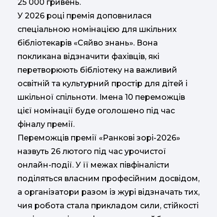
25 000 гривень.
У 2026 році премія доповнилася
спеціальною номінацією для шкільних
бібліотекарів «Сяйво знань». Вона
покликана відзначити фахівців, які
перетворюють бібліотеку на важливий
освітній та культурний простір для дітей і
шкільної спільноти. Імена 10 переможців
цієї номінації буде оголошено під час
фіналу премії.
Переможців премії «Ранкові зорі-2026»
назвуть 26 лютого під час урочистої
онлайн-події. У її межах півфіналісти
поділяться власним професійним досвідом,
а організатори разом із журі відзначать тих,
чия робота стала прикладом сили, стійкості