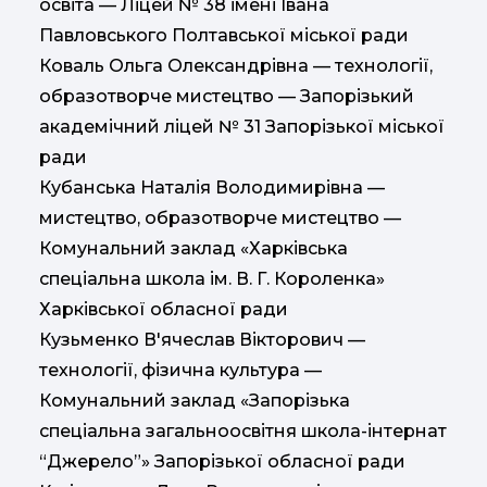
освіта — Ліцей № 38 імені Івана
Павловського Полтавської міської ради
Коваль Ольга Олександрівна — технології,
образотворче мистецтво — Запорізький
академічний ліцей № 31 Запорізької міської
ради
Кубанська Наталія Володимирівна —
мистецтво, образотворче мистецтво —
Комунальний заклад «Харківська
спеціальна школа ім. В. Г. Короленка»
Харківської обласної ради
Кузьменко В'ячеслав Вікторович —
технології, фізична культура —
Комунальний заклад «Запорізька
спеціальна загальноосвітня школа-інтернат
“Джерело”» Запорізької обласної ради