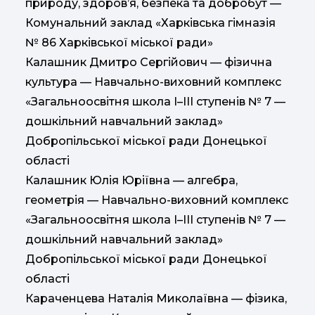
природу, здоров’я, безпека та добробут —
Комунальний заклад «Харківська гімназія
№ 86 Харківської міської ради»
Калашник Дмитро Сергійович — фізична
культура — Навчально-виховний комплекс
«Загальноосвітня школа І–ІІІ ступенів № 7 —
дошкільний навчальний заклад»
Добропільської міської ради Донецької
області
Калашник Юлія Юріївна — алгебра,
геометрія — Навчально-виховний комплекс
«Загальноосвітня школа І–ІІІ ступенів № 7 —
дошкільний навчальний заклад»
Добропільської міської ради Донецької
області
Караченцева Наталія Миколаївна — фізика,