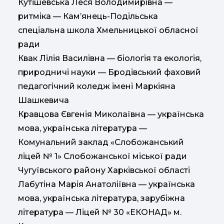
Кутішевська Леся Володимирівна —
ритміка — Кам’янець-Подільська
спеціальна школа Хмельницької обласної
ради
Квак Лілія Василівна — біологія та екологія,
природничі науки — Бродівський фаховий
педагогічний коледж імені Маркіяна
Шашкевича
Кравцова Євгенія Миколаївна — українська
мова, українська література —
Комунальний заклад «Слобожанський
ліцей № 1» Слобожанської міської ради
Чугуївського району Харківської області
Лабутіна Марія Анатоліївна — українська
мова, українська література, зарубіжна
література — Ліцей № 30 «ЕКОНАД» м.