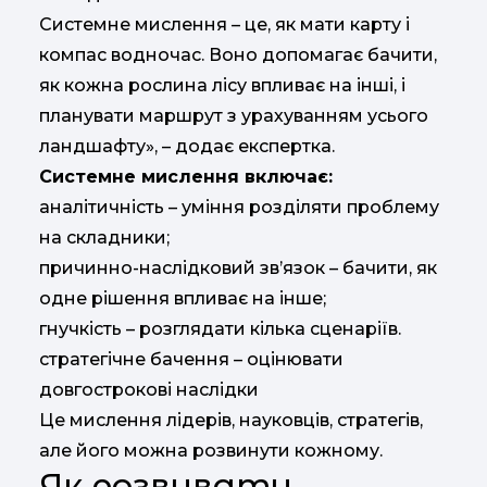
Системне мислення – це, як мати карту і
компас водночас. Воно допомагає бачити,
як кожна рослина лісу впливає на інші, і
планувати маршрут з урахуванням усього
ландшафту», – додає експертка.
Системне мислення включає:
аналітичність – уміння розділяти проблему
на складники;
причинно-наслідковий зв’язок – бачити, як
одне рішення впливає на інше;
гнучкість – розглядати кілька сценаріїв.
стратегічне бачення – оцінювати
довгострокові наслідки
Це мислення лідерів, науковців, стратегів,
але його можна розвинути кожному.
Як розвивати