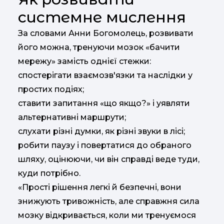
системне мислення
За словами Анни Богомолець, розвивати
його можна, тренуючи мозок «бачити
мережу» замість однієї стежки:
спостерігати взаємозв'язки та наслідки у
простих подіях;
ставити запитання «що якщо?» і уявляти
альтернативні маршрути;
слухати різні думки, як різні звуки в лісі;
робити паузу і повертатися до обраного
шляху, оцінюючи, чи він справді веде туди,
куди потрібно.
«Прості рішення легкі й безпечні, вони
знижують тривожність, але справжня сила
мозку відкривається, коли ми тренуємося