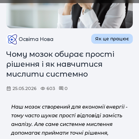
Як це працює
Освіта Нова
Чому мозок обирає прості
рішення і як навчитися
мислити системно
25.05.2026
603
0
Наш мозок створений для економії енергії -
тому часто шукає прості відповіді замість
аналізу. Але саме системне мислення
допомагає приймати точні рішення,