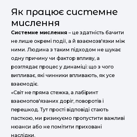
Як працює системне
мислення
Системне мислення
– це здатність бачити
не лише окремі події, а й взаємозв'язки між
ними. Людина з таким підходом не шукає
одну причину чи фактор впливу, а
розглядає процес у динаміці: що з чого
випливає, які чинники впливають, як усе
взаємодіє.
«Світ не пряма стежка, а лабіринт
взаємопов'язаних доріг, поворотів і
перешкод. Тут прості відповіді стають
пасткою, ми ризикуємо пропустити важливі
нюанси або не помітити приховані
наслідки.