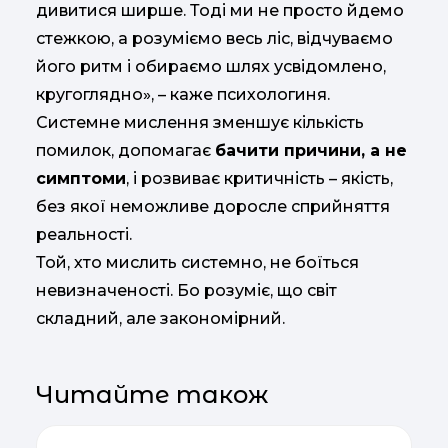
дивитися ширше. Тоді ми не просто йдемо
стежкою, а розуміємо весь ліс, відчуваємо
його ритм і обираємо шлях усвідомлено,
кругоглядно», – каже психологиня.
Системне мислення зменшує кількість
помилок, допомагає
бачити причини, а не
симптоми
, і розвиває критичність – якість,
без якої неможливе доросле сприйняття
реальності.
Той, хто мислить системно, не боїться
невизначеності. Бо розуміє, що світ
складний, але закономірний.
Читайте також