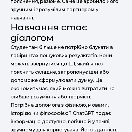
пояснення, резюме. Саме це зробило його
зручним і зрозумілим партнером у
навчанні.
Навчання стає
діалогом
Студентам більше не потрібно блукати в
лабіринтах пошукових результатів. Вони
можуть звернутися до ШІ, який чітко
пояснить складне, запропонує ідеї або
допоможе сформулювати думку. Це
економить час, який можна витратити на
глибше розуміння або творчість.
Потрібна допомога з фізикою, мовами,
історією чи філософією? ChatGPT подає
інформацію доступно, логічно й у темпі,
зручному для користувача. Його здатність