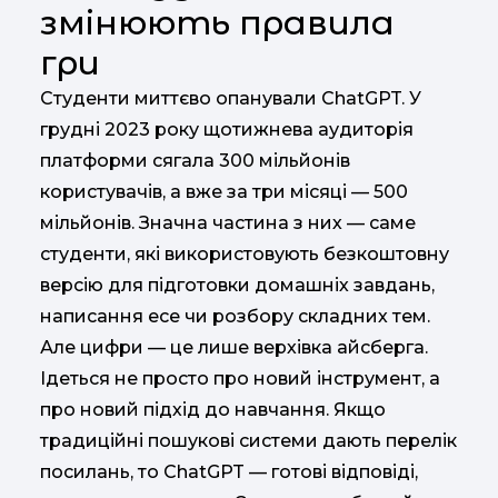
змінюють правила
гри
Студенти миттєво опанували ChatGPT. У
грудні 2023 року щотижнева аудиторія
платформи сягала 300 мільйонів
користувачів, а вже за три місяці — 500
мільйонів. Значна частина з них — саме
студенти, які використовують безкоштовну
версію для підготовки домашніх завдань,
написання есе чи розбору складних тем.
Але цифри — це лише верхівка айсберга.
Ідеться не просто про новий інструмент, а
про новий підхід до навчання. Якщо
традиційні пошукові системи дають перелік
посилань, то ChatGPT — готові відповіді,