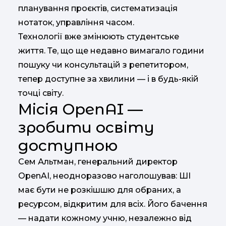
планування проєктів, систематизація
нотаток, управління часом.
Технології вже змінюють студентське
життя. Те, що ще недавно вимагало години
пошуку чи консультацій з репетитором,
тепер доступне за хвилини — і в будь-якій
точці світу.
Місія OpenAI —
зробити освіту
доступною
Сем Альтман, генеральний директор
OpenAI, неодноразово наголошував: ШІ
має бути не розкішшю для обраних, а
ресурсом, відкритим для всіх. Його бачення
— надати кожному учню, незалежно від