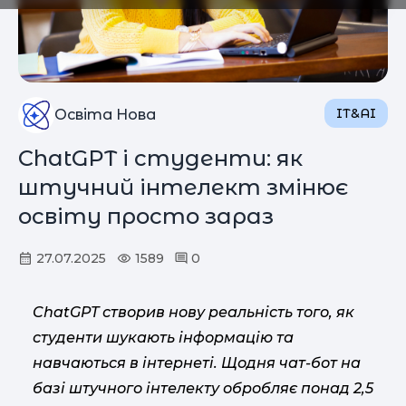
IT&AI
Освіта Нова
ChatGPT і студенти: як
штучний інтелект змінює
освіту просто зараз
27.07.2025
1589
0
ChatGPT створив нову реальність того, як
студенти шукають інформацію та
навчаються в інтернеті. Щодня чат-бот на
базі штучного інтелекту обробляє понад 2,5