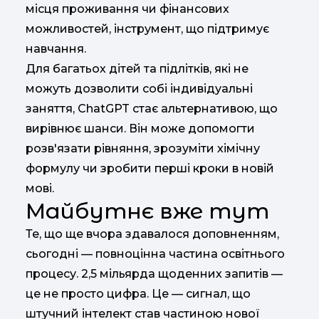
місця проживання чи фінансових
можливостей, інструмент, що підтримує
навчання.
Для багатьох дітей та підлітків, які не
можуть дозволити собі індивідуальні
заняття, ChatGPT стає альтернативою, що
вирівнює шанси. Він може допомогти
розв'язати рівняння, зрозуміти хімічну
формулу чи зробити перші кроки в новій
мові.
Майбутнє вже тут
Те, що ще вчора здавалося доповненням,
сьогодні — повноцінна частина освітнього
процесу. 2,5 мільярда щоденних запитів —
це не просто цифра. Це — сигнал, що
штучний інтелект став частиною нової