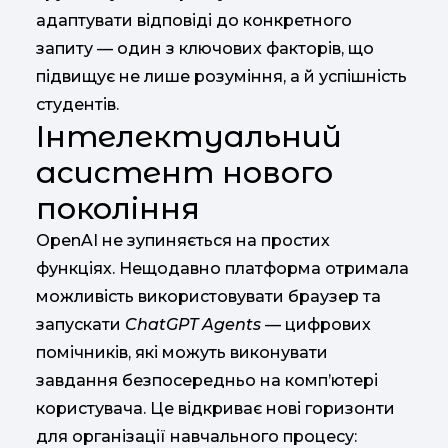
адаптувати відповіді до конкретного
запиту — один з ключових факторів, що
підвищує не лише розуміння, а й успішність
студентів.
Інтелектуальний
асистент нового
покоління
OpenAI не зупиняється на простих
функціях. Нещодавно платформа отримала
можливість використовувати браузер та
запускати
ChatGPT Agents
— цифрових
помічників, які можуть виконувати
завдання безпосередньо на комп’ютері
користувача. Це відкриває нові горизонти
для організації навчального процесу: