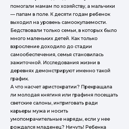
помогали мамам по хозяйству, а мальчики
— папам в поле. К десяти годам ребенок
выходил на уровень самоокупаемости.
Бедствовали только семьи, в которых было
много маленьких детей. Как только
взросление доходило до стадии
самообеспечения, семья становилась
зажиточной. Исследования жизни в
деревнях демонстрируют именно такой
график.
А что насчет аристократии? Прекращала
ли молодая княгиня или графиня посещать
светские салоны, интриговать ради
карьеры мужа и носить
умопомрачительные наряды, если у нее
рождался младенец? Ничуть! Ребенка