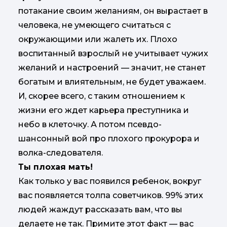
потакание своим желаниям, он вырастает в
человека, не умеющего считаться с
окружающими или жалеть их. Плохо
воспитанный взрослый не учитывает чужих
желаний и настроений — значит, не станет
богатым и влиятельным, не будет уважаем.
И, скорее всего, с таким отношением к
жизни его ждет карьера преступника и
небо в клеточку. А потом псевдо-
шансонный вой про плохого прокурора и
волка-следователя.
Ты плохая мать!
Как только у вас появился ребенок, вокруг
вас появляется толпа советчиков. 99% этих
людей жаждут рассказать вам, что вы
делаете не так. Примите этот факт — вас