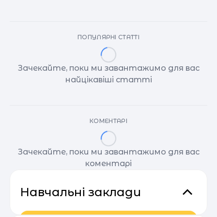
ПОПУЛЯРНІ СТАТТІ
Зачекайте, поки ми завантажимо для вас
найцікавіші статті
КОМЕНТАРІ
Зачекайте, поки ми завантажимо для вас
коментарі
Навчальні заклади