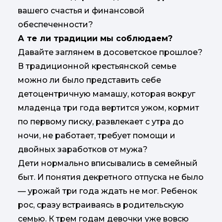
вашего счастья и финансовой
обеспеченности?
А те ли традиции мы соблюдаем?
Давайте заглянем в досоветское прошлое?
В традиционной крестьянской семье
можно ли было представить себе
детоцентричную мамашу, которая вокруг
младенца три года вертится ужом, кормит
по первому писку, развлекает с утра до
ночи, не работает, требует помощи и
двойных заработков от мужа?
Дети нормально вписывались в семейный
быт. И понятия декретного отпуска не было
— урожай три года ждать не мог. Ребенок
рос, сразу встраиваясь в родительскую
семью. К трем годам девочки уже вовсю