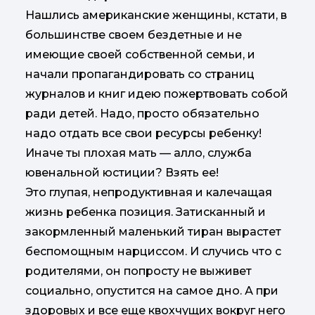
Нашлись американские женщины, кстати, в
большинстве своем бездетные и не
имеющие своей собственной семьи, и
начали пропагандировать со страниц
журналов и книг идею пожертвовать собой
ради детей. Надо, просто обязательно
надо отдать все свои ресурсы ребенку!
Иначе ты плохая мать — алло, служба
ювенальной юстиции? Взять ее!
Это глупая, непродуктивная и калечащая
жизнь ребенка позиция. Затисканный и
закормленный маленький тиран вырастет
беспомощным нарциссом. И случись что с
родителями, он попросту не выживет
социально, опустится на самое дно. А при
здоровых и все еще квохчущих вокруг него