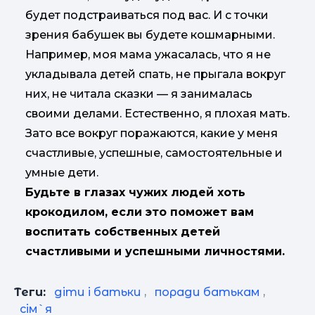
будет подстраиваться под вас. И с точки
зрения бабушек вы будете кошмарными.
Например, моя мама ужасалась, что я не
укладывала детей спать, не прыгала вокруг
них, не читала сказки — я занималась
своими делами. Естественно, я плохая мать.
Зато все вокруг поражаются, какие у меня
счастливые, успешные, самостоятельные и
умные дети.
Будьте в глазах чужих людей хоть
крокодилом, если это поможет вам
воспитать собственных детей
счастливыми и успешными личностями.
Теги:
діти і батьки
,
поради батькам
,
сім`я