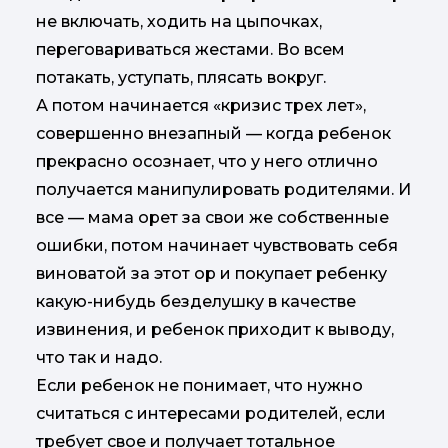
не включать, ходить на цыпочках,
переговариваться жестами. Во всем
потакать, уступать, плясать вокруг.
А потом начинается «кризис трех лет»,
совершенно внезапный — когда ребенок
прекрасно осознает, что у него отлично
получается манипулировать родителями. И
все — мама орет за свои же собственные
ошибки, потом начинает чувствовать себя
виноватой за этот ор и покупает ребенку
какую-нибудь безделушку в качестве
извинения, и ребенок приходит к выводу,
что так и надо.
Если ребенок не понимает, что нужно
считаться с интересами родителей, если
требует свое и получает тотальное