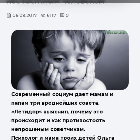
несчастным человеком
06.09.2017
6117
0
Современный социум дает мамам и
папам три вреднейших совета.
«Летидор» выяснил, почему это
происходит и как противостоять
непрошеным советчикам.
Психолог и мама троих детей Ольга