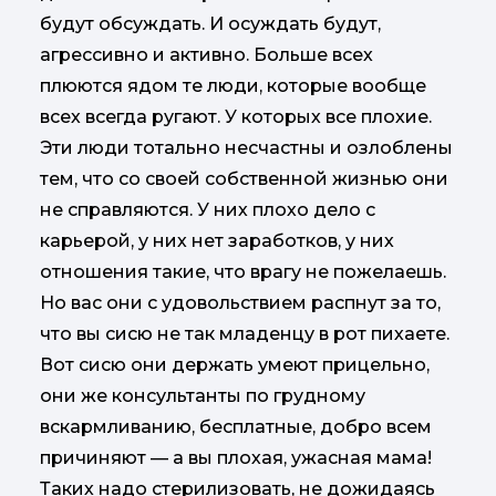
будут обсуждать. И осуждать будут,
агрессивно и активно. Больше всех
плюются ядом те люди, которые вообще
всех всегда ругают. У которых все плохие.
Эти люди тотально несчастны и озлоблены
тем, что со своей собственной жизнью они
не справляются. У них плохо дело с
карьерой, у них нет заработков, у них
отношения такие, что врагу не пожелаешь.
Но вас они с удовольствием распнут за то,
что вы сисю не так младенцу в рот пихаете.
Вот сисю они держать умеют прицельно,
они же консультанты по грудному
вскармливанию, бесплатные, добро всем
причиняют — а вы плохая, ужасная мама!
Таких надо стерилизовать, не дожидаясь