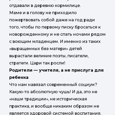
отдавали в деревню кормилице.
Маме и в голову не приходило
пожертвовать собой даже на год ради
того, чтобы по первому писку бросаться к
новорожденному и не спать ночами рядом
с воющим младенцем. И именно из таких
«выращенных без матери» детей
вырастали великие поэты, писатели,
стратеги. Цари так росли!
Родители — учителя, а не прислуга для
ребенка
Что нам навязал современный социум?
Какую-то абсолютную чушь! И да, это не
«наши традиции», не историческая
практика, и вообще никаким образом не
является здоровой системой воспитания.