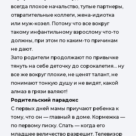
всегда плохое начальство, тупые партнеры,
отвратительные коллеги, жена-идиотка
или муж-козел. Потому что все вокруг
такому инфантильному взрослому что-то
должны, при этом по каким-то причинам
не дают.
Зато родители продолжают по привычке
тянуть на себе деточку до сорокалетия… ну
все же вокруг плохие, не ценят талант, не
понимают тонкую душу и не видят, какой
алмаз в грязи валяют!
Родительский парадокс
С первых дней мамы приучают ребенка к
тому, что он — главный в доме. Кормежка —
по первому писку. Спать — когда его
младшее величество разрешит. Телевизор