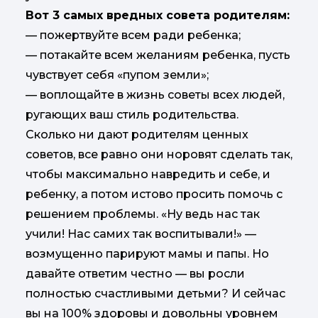
Вот 3 самых вредных совета родителям:
— пожертвуйте всем ради ребенка;
— потакайте всем желаниям ребенка, пусть
чувствует себя «пупом земли»;
— воплощайте в жизнь советы всех людей,
ругающих ваш стиль родительства.
Сколько ни дают родителям ценных
советов, все равно они норовят сделать так,
чтобы максимально навредить и себе, и
ребенку, а потом истово просить помочь с
решением проблемы. «Ну ведь нас так
учили! Нас самих так воспитывали!» —
возмущенно парируют мамы и папы. Но
давайте ответим честно — вы росли
полностью счастливыми детьми? И сейчас
вы на 100% здоровы и довольны уровнем