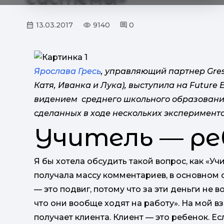
13.03.2017
9140
0
Ярослава Гресь
, управляющий партнер Gres
Катя, Иванка и Лука), выступила на Future 
видением среднего школьного образования
сделанных в ходе нескольких эксперименто
Учитель — ре
Я бы хотела обсудить такой вопрос, как «Учи
получала массу комментариев, в основном о
— это подвиг, потому что за эти деньги не 
что они вообще ходят на работу». На мой в
получает клиента. Клиент — это ребенок. Ес