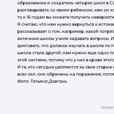
образования и создатель четырех школ в СШ
разговаривать со своим ребенком, кем он хоч
то к 16 годам вы можете получить невероятн
Я считаю, что нам нужно вернуться к исток
рассказывает о том, например, какой потр
античные школы учили задавать вопросы. И
диктовать, что должны изучать в школе по п
школа стала другой, нам нужно еще одно по
этой системы, потому что у них в крови это
И те, кто сегодня цепляются за свои старые
всех сил, они обречены на поражение, пот
Фото: Татьяна Довгань
ПОПУЛЯ