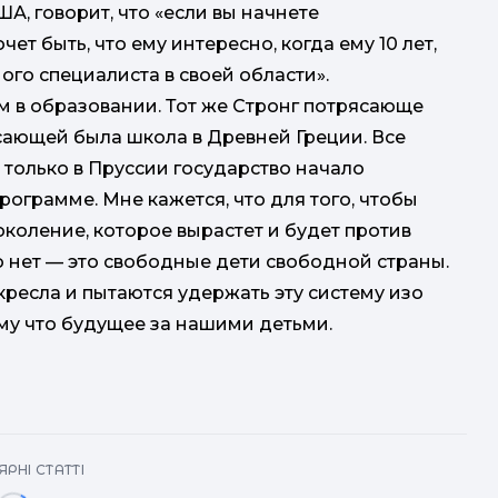
А, говорит, что «если вы начнете
ет быть, что ему интересно, когда ему 10 лет,
ого специалиста в своей области».
ам в образовании. Тот же Стронг потрясающе
ясающей была школа в Древней Греции. Все
 только в Пруссии государство начало
рограмме. Мне кажется, что для того, чтобы
коление, которое вырастет и будет против
го нет — это свободные дети свободной страны.
 кресла и пытаются удержать эту систему изо
ому что будущее за нашими детьми.
РНІ СТАТТІ