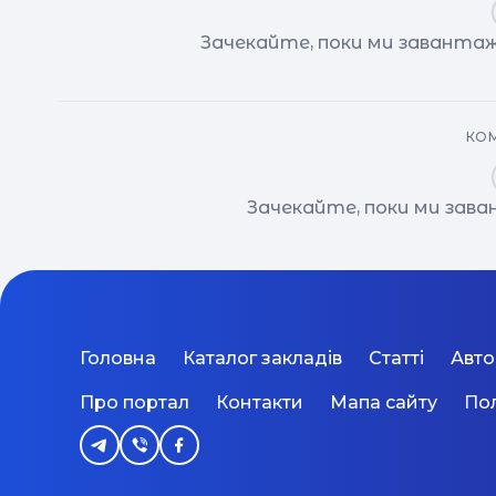
Зачекайте, поки ми завантаж
КОМ
Зачекайте, поки ми зав
Головна
Каталог закладів
Статті
Авт
Про портал
Контакти
Мапа сайту
Пол