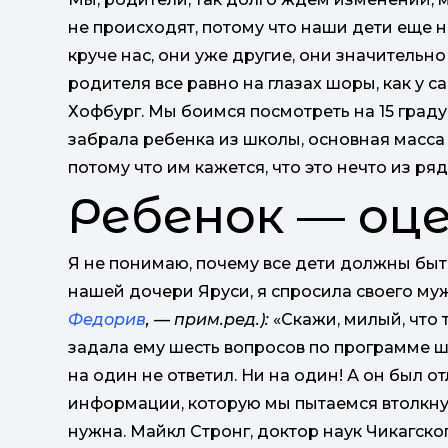
не происходят, потому что наши дети еще 
круче нас, они уже другие, они значительн
родителя все равно на глазах шоры, как у 
Хофбург. Мы боимся посмотреть на 15 градус
забрала ребенка из школы, основная масса
потому что им кажется, что это нечто из ряд
Ребенок — оц
Я не понимаю, почему все дети должны бы
нашей дочери Яруси, я спросила своего му
Федорив
, — прим.ред.):
«Скажи, милый, что 
задала ему шесть вопросов по программе ш
на один не ответил. Ни на один! А он был 
информации, которую мы пытаемся втолкнуть
нужна. Майкл Стронг, доктор наук Чикагско