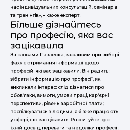
час індивідуальних консультацій, семінарів
та тренінгів», – каже експерт.
Більше дізнайтесь
про професію, яка вас
зацікавила
За словами Павленка, важливим при виборі
фаху є отримання інформації щодо
професій, які вас зацікавили. Він радить:
зібрати інформацію про професії, які
викликали інтерес: слід дізнатися про
обов'язки, вимоги, умови праці, кар'єрні
перспективи, рівень заробітної плати;
поспілкуватись з людьми, які вже працюють
у сфері, що вас цікавить. Розпитуйте про
їхній досвід, переваги та недоліки професії;