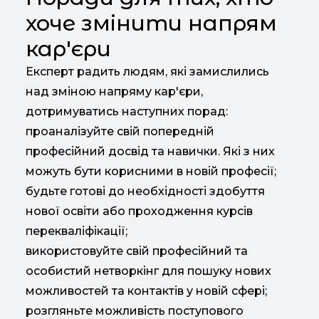
хоче змінити напрям
кар'єри
Експерт радить людям, які замислились
над зміною напряму кар'єри,
дотримуватись наступних порад:
проаналізуйте свій попередній
професійний досвід та навички. Які з них
можуть бути корисними в новій професії;
будьте готові до необхідності здобуття
нової освіти або проходження курсів
перекваліфікації;
використовуйте свій професійний та
особистий нетворкінг для пошуку нових
можливостей та контактів у новій сфері;
розгляньте можливість поступового