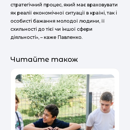
стратегічний процес, який має враховувати
як реалії економічної ситуації в країні, так і
особисті бажання молодої людини, її
схильності до тієї чи іншої сфери
діяльності», – каже Павленко.
Читайте також