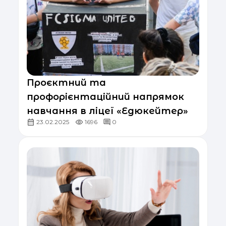
Проєктний та
профорієнтаційний напрямок
навчання в ліцеї «Едюкейтер»
23.02.2025
1696
0