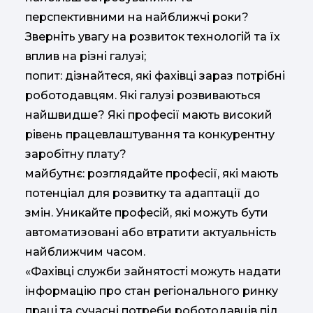
перспективними на найближчі роки?
Зверніть увагу на розвиток технологій та їх
вплив на різні галузі;
попит: дізнайтеся, які фахівці зараз потрібні
роботодавцям. Які галузі розвиваються
найшвидше? Які професії мають високий
рівень працевлаштування та конкурентну
заробітну плату?
майбутнє: розглядайте професії, які мають
потенціал для розвитку та адаптації до
змін. Уникайте професій, які можуть бути
автоматизовані або втратити актуальність
найближчим часом.
«Фахівці служби зайнятості можуть надати
інформацію про стан регіонального ринку
праці та сучасні потреби роботодавців під