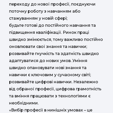
переходу до нової професії, поєднуючи
поточну роботу з навчанням або
стажуванням у новій сфері;
будьте готові до постійного навчання та
підвищення кваліфікації. Ринок праці
швидко змінюється, тому важливо постійно
оновлювати свої знання та навички;
розвивайте гнучкість та здатність швидко
адаптуватися до нових умов. Уміння
швидко опановувати нові знання та
навички є ключовим у сучасному світі;
розвивайте цифрові навички. Незалежно
від обраної професії, цифрова грамотність
та вміння працювати з технологіями є
необхідними.
«Вибір професії в нинішніх умовах – це