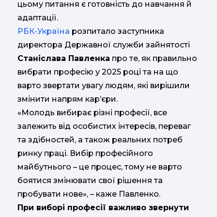
цьому питання є готовність до навчання й
адаптації.
РБК-Україна
розпитало заступника
директора Державної служби зайнятості
Станіслава Павленка
про те, як правильно
вибрати професію у 2025 році та на що
варто звертати увагу людям, які вирішили
змінити напрям кар’єри.
«Молодь вибирає різні професії, все
залежить від особистих інтересів, переваг
та здібностей, а також реальних потреб
ринку праці. Вибір професійного
майбутнього – це процес, тому не варто
боятися змінювати свої рішення та
пробувати нове», – каже Павленко.
При виборі професії важливо звернути