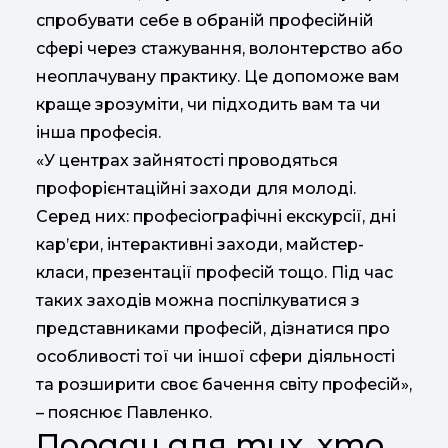
спробувати себе в обраній професійній
сфері через стажування, волонтерство або
неоплачувану практику. Це допоможе вам
краще зрозуміти, чи підходить вам та чи
інша професія.
«У центрах зайнятості проводяться
профорієнтаційні заходи для молоді.
Серед них: професіографічні екскурсії, дні
кар’єри, інтерактивні заходи, майстер-
класи, презентації професій тощо. Під час
таких заходів можна поспілкуватися з
представниками професій, дізнатися про
особливості тої чи іншої сфери діяльності
та розширити своє бачення світу професій»,
– пояснює Павленко.
Поради для тих, хто