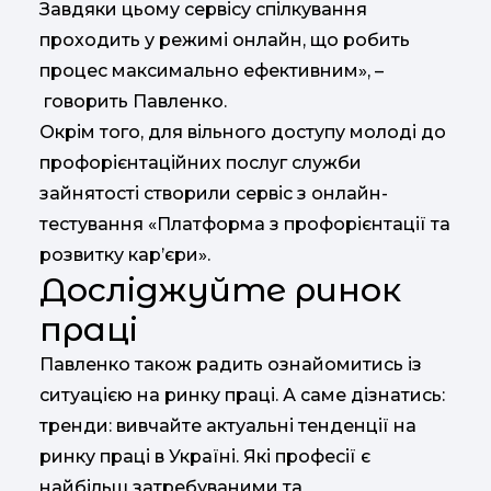
Завдяки цьому сервісу спілкування
проходить у режимі онлайн, що робить
процес максимально ефективним», –
говорить Павленко.
Окрім того, для вільного доступу молоді до
профорієнтаційних послуг служби
зайнятості створили сервіс з онлайн-
тестування «Платформа з профорієнтації та
розвитку кар’єри».
Досліджуйте ринок
праці
Павленко також радить ознайомитись із
ситуацією на ринку праці. А саме дізнатись:
тренди: вивчайте актуальні тенденції на
ринку праці в Україні. Які професії є
найбільш затребуваними та