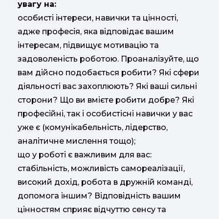
увагу на:
особисті інтереси, навички та цінності,
адже професія, яка відповідає вашим
інтересам, підвищує мотивацію та
задоволеність роботою. Проаналізуйте, що
вам дійсно подобається робити? Які сфери
діяльності вас захоплюють? Які ваші сильні
сторони? Що ви вмієте робити добре? Які
професійні, так і особистісні навички у вас
уже є (комунікабельність, лідерство,
аналітичне мислення тощо);
що у роботі є важливим для вас:
стабільність, можливість самореалізації,
високий дохід, робота в дружній команді,
допомога іншим? Відповідність вашим
цінностям сприяє відчуттю сенсу та