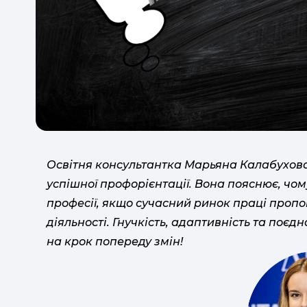
Освітня консультантка Марьяна Калабухов
успішної профорієнтації. Вона пояснює, чом
професії, якщо сучасний ринок праці пропо
діяльності. Гнучкість, адаптивність та поє
на крок попереду змін!