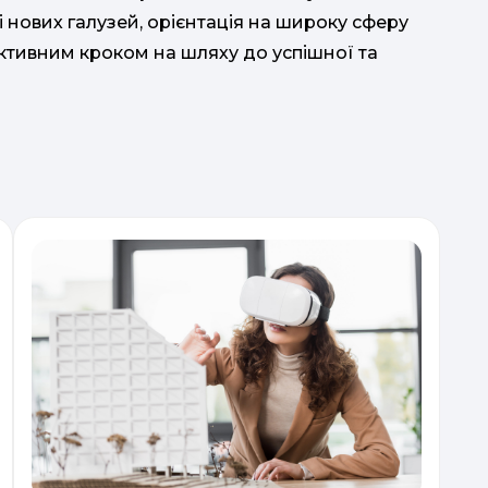
 нових галузей, орієнтація на широку сферу
ективним кроком на шляху до успішної та