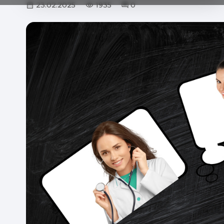
23.02.2025
1935
0