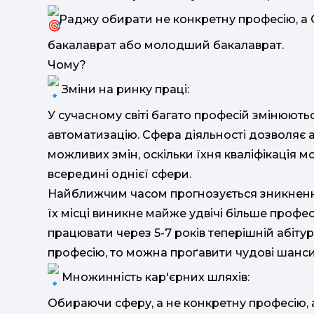
Раджу обирати не конкретну професію, а 
бакалаврат або молодший бакалаврат.
Чому?
Зміни на ринку праці:
У сучасному світі багато професій змінюють
автоматизацію. Сфера діяльності дозволяє а
можливих змін, оскільки їхня кваліфікація м
всередині однієї сфери.
Найближчим часом прогнозується зникнення
їх місці виникне майже удвічі більше профе
працювати через 5-7 років теперішній абіту
професію, то можна проґавити чудові шанси
Множинність кар'єрних шляхів:
Обираючи сферу, а не конкретну професію, 