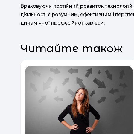
Враховуючи постійний розвиток технологій і
діяльності є розумним, ефективним і персп
динамічної професійної кар'єри.
Читайте також