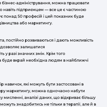
ня бізнес-адміністрування, можна працювати
 навіть підприємцем — все це є частиною
ує понад 50 професій і цей показник буде
удівництва або маркетингу.
віта, постійно розвиваються і дають можливість
д дозволяє залишатися
 у разі значних змін. Крім того
ка буде вкрай необхідна людям в найближчі
 навичок, які можуть бути застосовані в
феру маркетингу, можна одночасно набути
у мисленні, аналізі даних, що відкриває більшу
можуть знадобитись не тільки в терапії, але й в