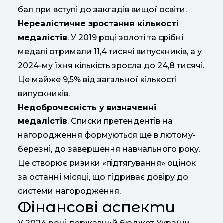
бал при вступі до закладів вищої освіти.
Нереалістичне зростання кількості
медалістів
. У 2019 році золоті та срібні
медалі отримали 11,4 тисячі випускників, а у
2024-му їхня кількість зросла до 24,8 тисячі.
Це майже 9,5% від загальної кількості
випускників.
Недоброчесність у визначенні
медалістів
. Списки претендентів на
нагородження формуються ще в лютому-
березні, до завершення навчального року.
Це створює ризики «підтягування» оцінок
за останні місяці, що підриває довіру до
системи нагородження.
Фінансові аспекти
У 2024 році державний бюджет України