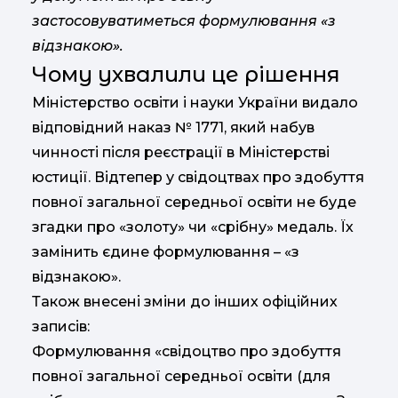
застосовуватиметься формулювання «з
відзнакою».
Чому ухвалили це рішення
Міністерство освіти і науки України видало
відповідний наказ № 1771, який набув
чинності після реєстрації в Міністерстві
юстиції. Відтепер у свідоцтвах про здобуття
повної загальної середньої освіти не буде
згадки про «золоту» чи «срібну» медаль. Їх
замінить єдине формулювання – «з
відзнакою».
Також внесені зміни до інших офіційних
записів:
Формулювання «свідоцтво про здобуття
повної загальної середньої освіти (для