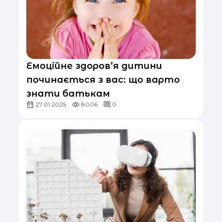
Емоційне здоров’я дитини
починається з вас: що варто
знати батькам
27.01.2025
8006
0