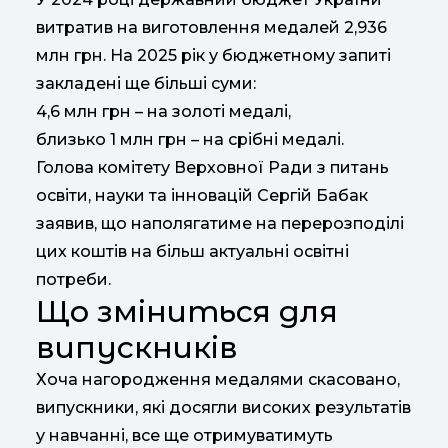
витратив на виготовлення медалей 2,936
млн грн. На 2025 рік у бюджетному запиті
закладені ще більші суми:
4,6 млн грн – на золоті медалі,
близько 1 млн грн – на срібні медалі.
Голова комітету Верховної Ради з питань
освіти, науки та інновацій Сергій Бабак
заявив, що наполягатиме на перерозподілі
цих коштів на більш актуальні освітні
потреби.
Що зміниться для
випускників
Хоча нагородження медалями скасовано,
випускники, які досягли високих результатів
у навчанні, все ще отримуватимуть