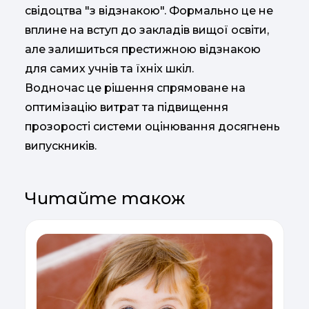
свідоцтва "з відзнакою". Формально це не
вплине на вступ до закладів вищої освіти,
але залишиться престижною відзнакою
для самих учнів та їхніх шкіл.
Водночас це рішення спрямоване на
оптимізацію витрат та підвищення
прозорості системи оцінювання досягнень
випускників.
Читайте також