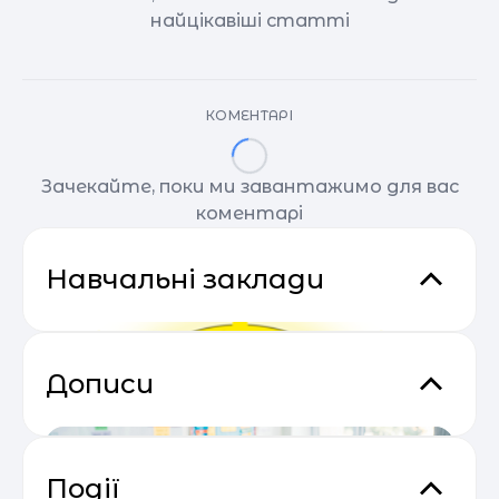
найцікавіші статті
КОМЕНТАРІ
Зачекайте, поки ми завантажимо для вас
коментарі
Навчальні заклади
Дописи
Події