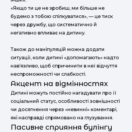
«Якщо ти це не зробиш, ми більше не
будемо з тобою спілкуватися», — це тиск
через дружбу, що систематично й
негативно впливає на дитину.
Також до маніпуляцій можна додати
ситуації, коли дитині «допомагають» надто
нав’язливо, щоб спричинити в неї відчуття
неспроможності чи слабкості.
Акцент на відмінностях
Дитині можуть постійно нагадувати про її
соціальний статус, особливості зовнішності
чи досягнення через «невинні» коментарі,
які насправді спрямовано на глузування.
Пасивне сприяння булінгу