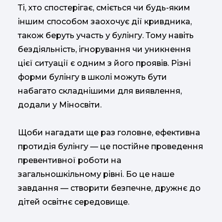
Ті, хто спостерігає, сміється чи будь-яким
іншим способом заохочує дії кривдника,
також беруть участь у булінгу. Тому навіть
бездіяльність, ігнорування чи уникнення
цієї ситуації є одним з його проявів. Різні
форми булінгу в школі можуть бути
набагато складнішими для виявлення,
додали у Міносвіти.
Щоби нагадати ще раз головне, ефективна
протидія булінгу — це постійне проведення
превентивної роботи на
загальношкільному рівні. Бо це наше
завдання — створити безпечне, дружнє до
дітей освітнє середовище.