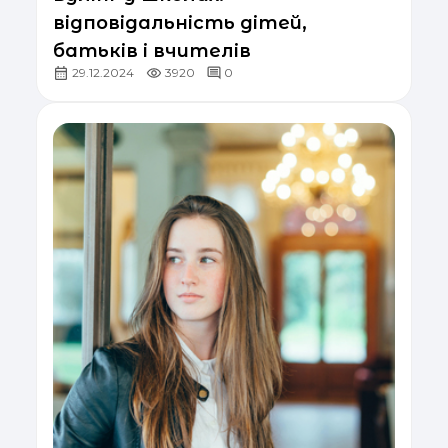
відповідальність дітей,
батьків і вчителів
29.12.2024
3920
0