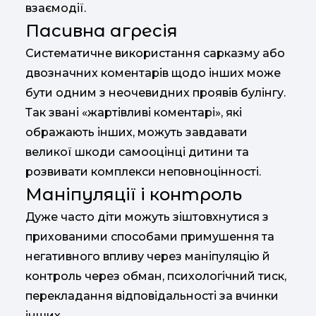
взаємодії.
Пасивна агресія
Систематичне використання сарказму або
двозначних коментарів щодо інших може
бути одним з неочевидних проявів булінгу.
Так звані «жартівливі коментарі», які
ображають інших, можуть завдавати
великої шкоди самооцінці дитини та
розвивати комплекси неповноцінності.
Маніпуляції і контроль
Дуже часто діти можуть зіштовхнутися з
прихованими способами примушення та
негативного впливу через маніпуляцію й
контроль через обман, психологічний тиск,
перекладання відповідальності за вчинки
інших.