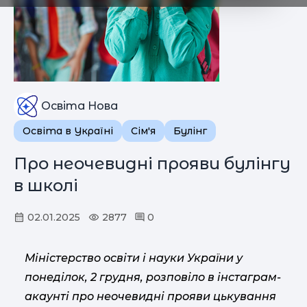
Освіта Нова
Освіта в Україні
Сім'я
Булінг
Про неочевидні прояви булінгу
в школі
02.01.2025
2877
0
Міністерство освіти і науки України у
понеділок, 2 грудня, розповіло в інстаграм-
акаунті про неочевидні прояви цькування