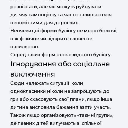
розпізнати, але які можуть руйнувати
дитячу самооцінку та часто залишаються
непомітними для дорослих.
Неочевидні форми булінгу не менш болючі,
ніж фізичне чи відкрите словесне
насильство.
Серед таких форм неочевидного булінгу:
Ігнорування або соціальне
виключення
Сюди належать ситуації, коли
однокласники ніколи не запрошують до
гри або скасовують свої плани, якщо інша
дитина висловила бажання взяти участь.
Також якщо організовують «таємні групи»,
де певних дітей вилучають зі спільної