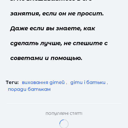
занятия, если он не просит.
Даже если вы знаете, как
сделать лучше, не спешите с
советами и помощью.
Теги:
виховання дітей
,
діти і батьки
,
поради батькам
ПОПУЛЯРНІ СТАТТІ