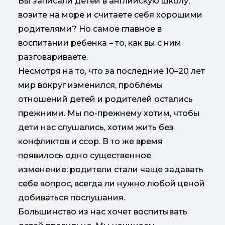
Вы записали детей в английскую школу,
возите на море и считаете себя хорошими
родителями? Но самое главное в
воспитании ребенка – то, как вы с ним
разговариваете.
Несмотря на то, что за последние 10–20 лет
мир вокруг изменился, проблемы
отношений детей и родителей остались
прежними. Мы по-прежнему хотим, чтобы
дети нас слушались, хотим жить без
конфликтов и ссор. В то же время
появилось одно существенное
изменение: родители стали чаще задавать
себе вопрос, всегда ли нужно любой ценой
добиваться послушания.
Большинство из нас хочет воспитывать