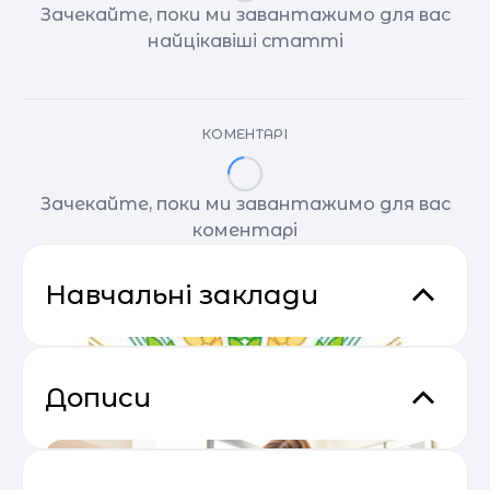
Зачекайте, поки ми завантажимо для вас
найцікавіші статті
КОМЕНТАРІ
Зачекайте, поки ми завантажимо для вас
коментарі
Навчальні заклади
Дописи