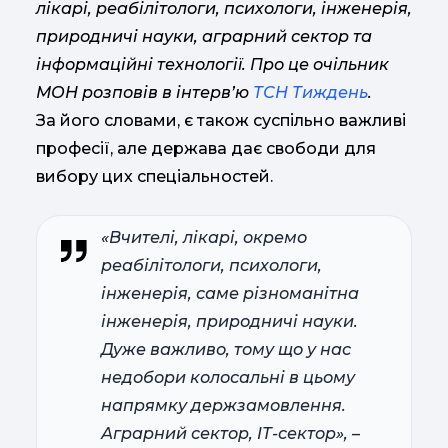
лікарі, реабілітологи, психологи, інженерія,
природничі науки, аграрний сектор та
інформаційні технології. Про це очільник
МОН розповів в інтервʼю
ТСН Тиждень
.
За його словами, є також суспільно важливі
професії, але держава дає свободи для
вибору цих спеціальностей.
«Вчителі, лікарі, окремо
реабілітологи, психологи,
інженерія, саме різноманітна
інженерія, природничі науки.
Дуже важливо, тому що у нас
недобори колосальні в цьому
напрямку держзамовлення.
Аграрний сектор, ІТ-сектор»,
–