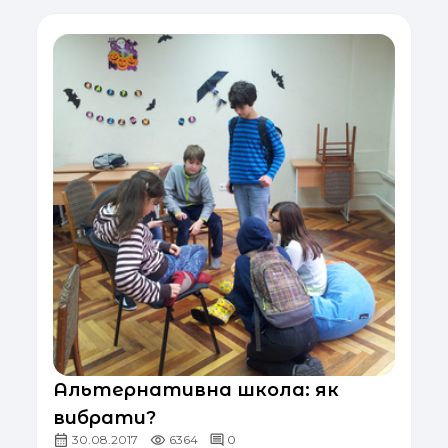
Альтернативна школа: як
вибрати?
30.08.2017
6364
0