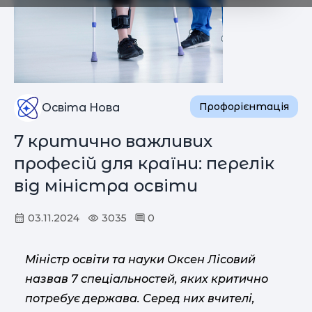
Профорієнтація
Освіта Нова
7 критично важливих
професій для країни: перелік
від міністра освіти
03.11.2024
3035
0
Міністр освіти та науки Оксен Лісовий
назвав 7 спеціальностей, яких критично
потребує держава. Серед них вчителі,