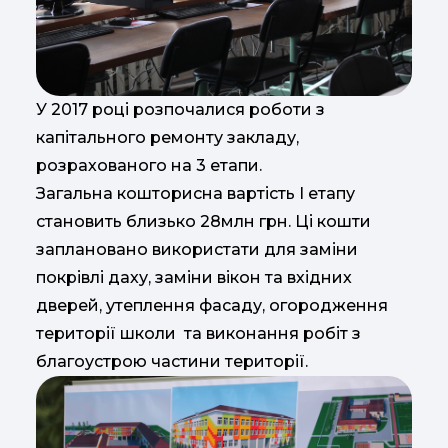
У 2017 році розпочалися роботи з
капітального ремонту закладу,
розрахованого на 3 етапи.
Загальна кошторисна вартість І етапу
становить близько 28млн грн. Ці кошти
заплановано використати для заміни
покрівлі даху, заміни вікон та вхідних
дверей, утеплення фасаду, огородження
території школи та виконання робіт з
благоустрою частини території.