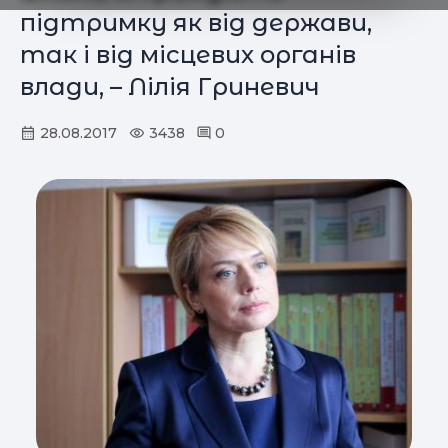
підтримку як від держави,
так і від місцевих органів
влади, – Лілія Гриневич
28.08.2017
3438
0