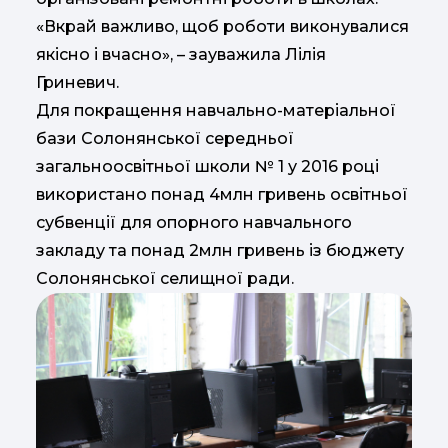
«Вкрай важливо, щоб роботи виконувалися
якісно і вчасно», – зауважила Лілія
Гриневич.
Для покращення навчально-матеріальної
бази Солонянської середньої
загальноосвітньої школи № 1 у 2016 році
використано понад 4млн гривень освітньої
субвенції для опорного навчального
закладу та понад 2млн гривень із бюджету
Солонянської селищної ради.