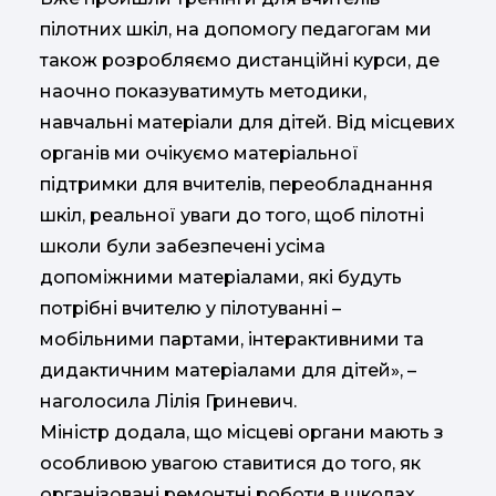
пілотних шкіл, на допомогу педагогам ми
також розробляємо дистанційні курси, де
наочно показуватимуть методики,
навчальні матеріали для дітей. Від місцевих
органів ми очікуємо матеріальної
підтримки для вчителів, переобладнання
шкіл, реальної уваги до того, щоб пілотні
школи були забезпечені усіма
допоміжними матеріалами, які будуть
потрібні вчителю у пілотуванні –
мобільними партами, інтерактивними та
дидактичним матеріалами для дітей», –
наголосила Лілія Гриневич.
Міністр додала, що місцеві органи мають з
особливою увагою ставитися до того, як
організовані ремонтні роботи в школах.