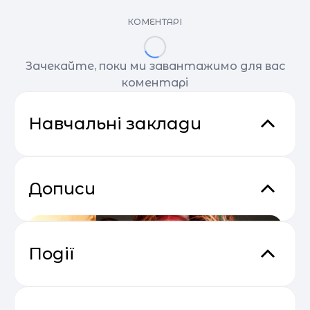
КОМЕНТАРІ
Зачекайте, поки ми завантажимо для вас
коментарі
Навчальні заклади
Дописи
Події
Прибутковий email маркетинг
04.05