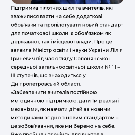
Підтримка пілотних шкіл та вчителів, які
зважилися взяти на себе додаткові
обов'язки та пропілотувати новий стандарт
для початкової школи, є обов'язком як
державної, так і місцевої влади. Про це
заявила Міністр освіти і науки України Лілія
Гриневич під час огляду Солонянської
середньої загальноосвітньої школи № 1 І –
ІІІ ступенів, що знаходиться у
Дніпропетровській області.
«Забезпечити вчителів постійною
методичною підтримкою, дати їм реальні
механізми, як навчати дітей за новими
методиками згідно з новим стандартом –
це зобов’язання, яке ми беремо на себе.
Вже пройшли тренінги для вчителів