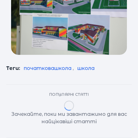
Теги:
початковашкола
,
школа
ПОПУЛЯРНІ СТАТТІ
Зачекайте, поки ми завантажимо для вас
найцікавіші статті