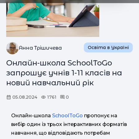
Освіта в Україні
Анна Трішичева
Онлайн-школа SchoolToGo
запрошує учнів 1-11 класів на
новий навчальний рік
05.08.2024
1761
0
Онлайн-школа
SchoolToGo
пропонує на
вибір один із трьох інтерактивних форматів
навчання, що відповідають потребам