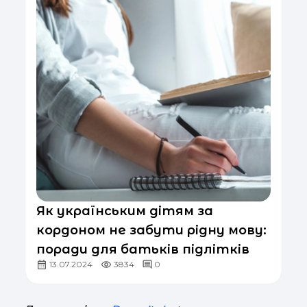
Як українським дітям за
кордоном не забути рідну мову:
поради для батьків підлітків
13.07.2024
3834
0