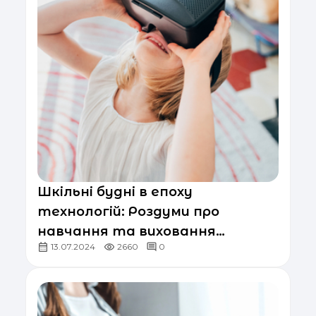
Шкільні будні в епоху
технологій: Роздуми про
навчання та виховання
13.07.2024
2660
0
покоління Альфа