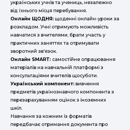
українських учнів та учениць, незалежно
від їхнього місця перебування.
Онлайн ЩОДНЯ:
щоденні онлайн-уроки за
розкладом. Учні отримують можливість
навчатися з вчителями, брати участь у
практичних заняттях та отримувати
зворотний зв'язок.
Онлайн SMART:
самостійне опрацювання
матеріалів на навчальній платформі з
консультаціями вчителів щосуботи.
Український компонент:
вивчення
предметів українознавчого компонента з
перезарахуванням оцінок з іноземних
шкіл.
Навчання за кожним із форматів
передбачає отримання документа про