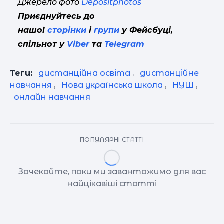
Джерело фото
Depositphotos
Приєднуйтесь до
нашої
сторінки
і
групи
у Фейсбуці,
спільнот у
Viber
та
Telegram
Теги:
дистанційна освіта
,
дистанційне
навчання
,
Нова українська школа
,
НУШ
,
онлайн навчання
ПОПУЛЯРНІ СТАТТІ
Зачекайте, поки ми завантажимо для вас
найцікавіші статті