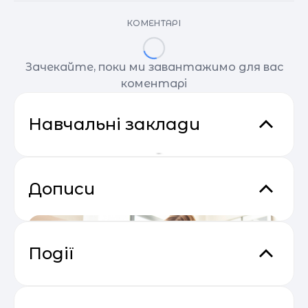
КОМЕНТАРІ
Зачекайте, поки ми завантажимо для вас
коментарі
Навчальні заклади
Дописи
Події
Прибутковий email маркетинг
04.05