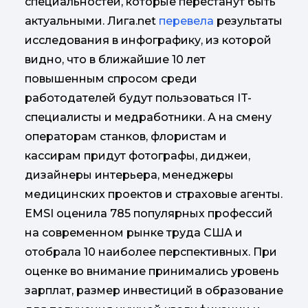
специальностей, которые перестанут быть
актуальными. Лига.net
перевела
результаты
исследования в инфографику, из которой
видно, что в ближайшие 10 лет
повышенным спросом среди
работодателей будут пользоваться IT-
специалисты и медработники. А на смену
операторам станков, флористам и
кассирам придут фотографы, диджеи,
дизайнеры интерьера, менеджеры
медицинских проектов и страховые агенты.
EMSI оценила 785 популярных профессий
на современном рынке труда США и
отобрала 10 наиболее перспективных. При
оценке во внимание принимались уровень
зарплат, размер инвестиций в образование