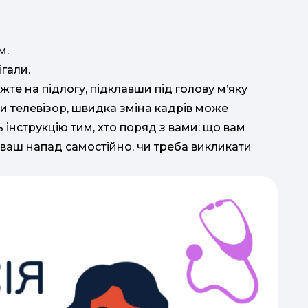
м.
ігали.
те на підлогу, підклавши під голову м’яку
чи телевізор, швидка зміна кадрів може
 інструкцію тим, хто поряд з вами: що вам
ваш напад самостійно, чи треба викликати