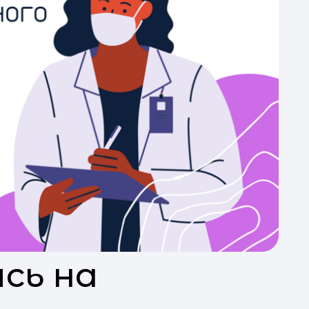
сь на