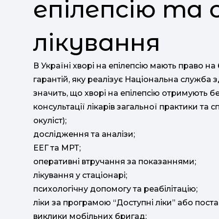
епілепсію та
лікування
В Україні хворі на епілепсію мають право 
гарантій, яку реалізує Національна служба 
значить, що хворі на епілепсію отримують б
консультації лікарів загальної практики та с
окуліст);
дослідження та аналізи;
ЕЕГ та МРТ;
оперативні втручання за показаннями;
лікування у стаціонарі;
психологічну допомогу та реабілітацію;
ліки за програмою “Доступні ліки” або пост
виклики мобільних бригад;