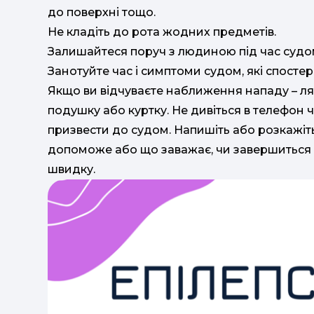
до поверхні тощо.
Не кладіть до рота жодних предметів.
Залишайтеся поруч з людиною під час судо
Занотуйте час і симптоми судом, які спостер
Якщо ви відчуваєте наближення нападу – ляж
подушку або куртку. Не дивіться в телефон 
призвести до судом. Напишіть або розкажіть
допоможе або що заважає, чи завершиться 
швидку.